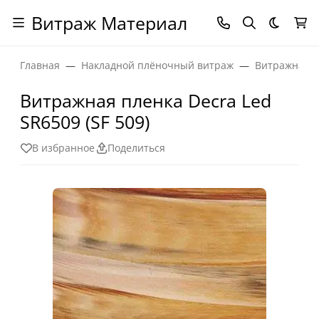
Витраж Материал
Темная
Главная
Накладной плёночный витраж
Витражная п
Витражная пленка Decra Led
SR6509 (SF 509)
В избранное
Поделиться