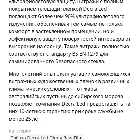
ультрафиолетовую защиту. Витражи с полным
покрытием площади пленкой Decra Led
поглощают более чем 90% ультрафиолетового
излучения, обеспечивая тем самым не только
комфорт в застекленном помещении, но и
эффективную защиту поверхностей интерьера от
выгорания на солнце. Такие витражи полностью
соответствуют стандарту BS EN 1279 для
ламинированного безопасного стекла.
Многолетний опыт эксплуатации самоклеящихся
витражных художественных пленок в различных
климатических условиях — от жары
австралийских пустынь до сибирского мороза
позволяет компании Decra Led предоставлять на
них 10-летнюю гарантию при сроке службы не
менее 25 лет.
Категории:
Плёнка Decra Led Film и RegaFilm