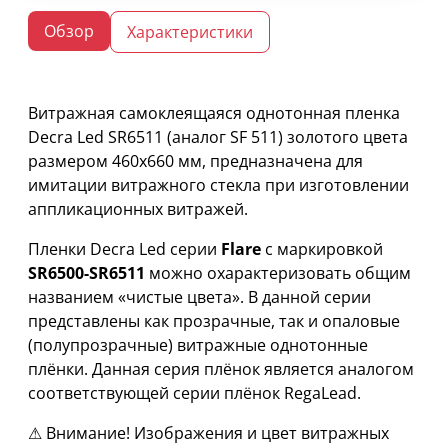
Обзор
Характеристики
Витражная самоклеящаяся однотонная пленка
Decra Led SR6511 (аналог SF 511) золотого цвета
размером 460х660 мм, предназначена для
имитации витражного стекла при изготовлении
аппликационных витражей.
Пленки Decra Led серии
Flare
с маркировкой
SR6500-SR6511
можно охарактеризовать общим
названием «чистые цвета». В данной серии
представлены как прозрачные, так и опаловые
(полупрозрачные) витражные однотонные
плёнки. Данная серия плёнок является аналогом
соответствующей серии плёнок RegaLead.
⚠ Внимание! Изображения и цвет витражных