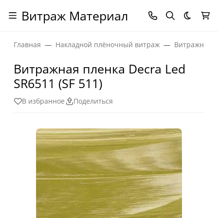
Витраж Материал
Темная
Главная
Накладной плёночный витраж
Витражная п
Витражная пленка Decra Led
SR6511 (SF 511)
В избранное
Поделиться