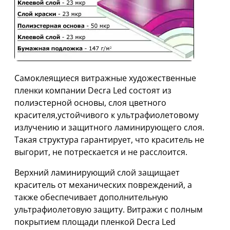
Самоклеящиеся витражные художественные
пленки компании Decra Led состоят из
полиэстерной основы, слоя цветного
красителя,устойчивого к ультрафиолетовому
излучению и защитного ламинирующего слоя.
Такая структура гарантирует, что краситель не
выгорит, не потрескается и не расслоится.
Верхний ламинирующий слой защищает
краситель от механических повреждений, а
также обеспечивает дополнительную
ультрафиолетовую защиту. Витражи с полным
покрытием площади пленкой Decra Led