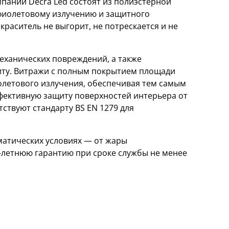
ании Decra Led состоят из полиэстерной
афиолетовому излучению и защитного
краситель не выгорит, не потрескается и не
еханических повреждений, а также
ту. Витражи с полным покрытием площади
олетового излучения, обеспечивая тем самым
ффективную защиту поверхностей интерьера от
ствуют стандарту BS EN 1279 для
матических условиях — от жары
0-летнюю гарантию при сроке службы не менее