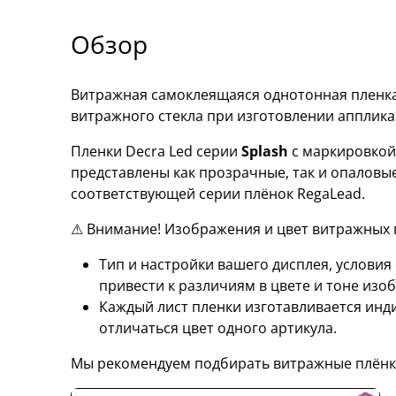
Обзор
Витражная самоклеящаяся однотонная пленка 
витражного стекла при изготовлении апплик
Пленки Decra Led серии
Splash
с маркировко
представлены как прозрачные, так и опаловы
соответствующей серии плёнок RegaLead.
⚠ Внимание! Изображения и цвет витражных п
Тип и настройки вашего дисплея, услови
привести к различиям в цвете и тоне изо
Каждый лист пленки изготавливается инд
отличаться цвет одного артикула.
Мы рекомендуем подбирать витражные плёнк