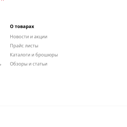
О товарах
Новости и акции
ы
Прайс листы
Каталоги и брошюры
ь
Обзоры и статьи