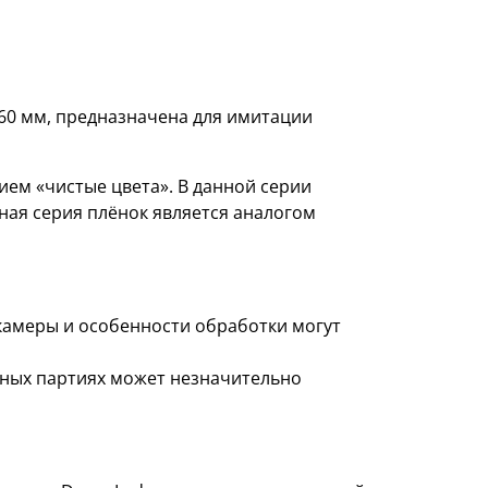
660 мм, предназначена для имитации
ем «чистые цвета». В данной серии
ная серия плёнок является аналогом
 камеры и особенности обработки могут
азных партиях может незначительно