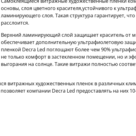
Самоклеящиеся витражные художественные пленки комп
основы, слоя цветного красителя,устойчивого к ультр
ламинирующего слоя. Такая структура гарантирует, что 
расслоится.
Верхний ламинирующий слой защищает краситель от м
обеспечивает дополнительную ультрафиолетовую защи
пленкой Decra Led поглощают более чем 90% ультрафи
не только комфорт в застекленном помещении, но и э
выгорания на солнце. Такие витражи полностью соответ
ся витражных художественных пленок в различных кли
 позволяет компании Decra Led предоставлять на них 1