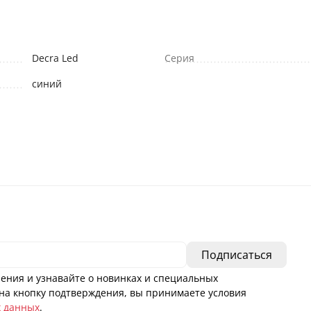
Decra Led
Серия
синий
ения и узнавайте о новинках и специальных
а кнопку подтверждения, вы принимаете условия
х данных
.