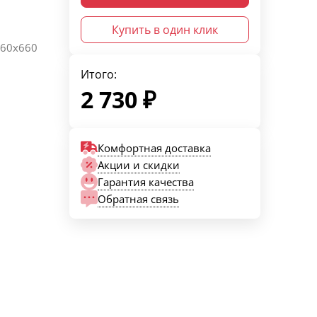
Купить в один клик
460х660
Итого:
2 730
₽
Комфортная доставка
Акции и скидки
Гарантия качества
Обратная связь