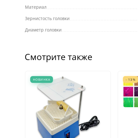
Материал
Зернистость головки
Диаметр головки
Смотрите также
НОВИНКА
- 13%