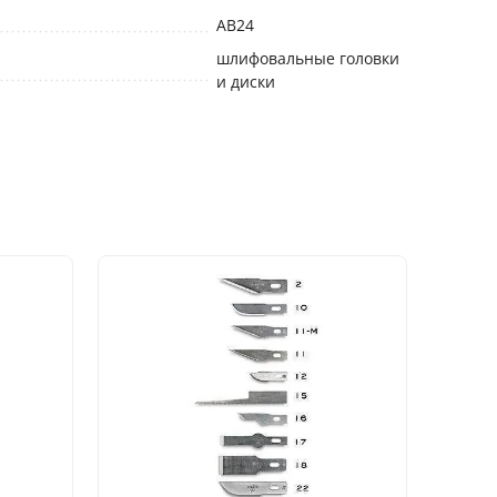
АВ24
шлифовальные головки
и диски