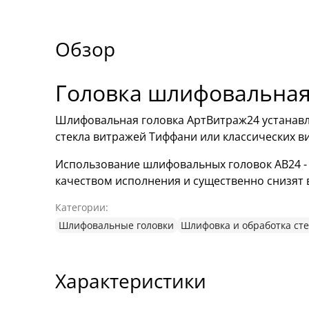
Обзор
Головка шлифовальна
Шлифовальная головка АртВитраж24 устанавл
стекла витражей Тиффани или классических в
Использование шлифовальных головок АВ24 -
качеством исполнения и существенно снизят 
Категории:
Шлифовальные головки
Шлифовка и обработка сте
Характеристики