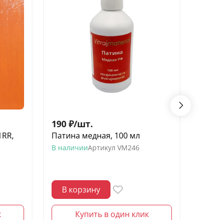
190
₽
/
шт.
8 90
1RR,
Патина медная, 100 мл
Стек
(78 х
В наличии
Артикул
VM246
R
В нал
В корзину
В 
к
Купить в один клик