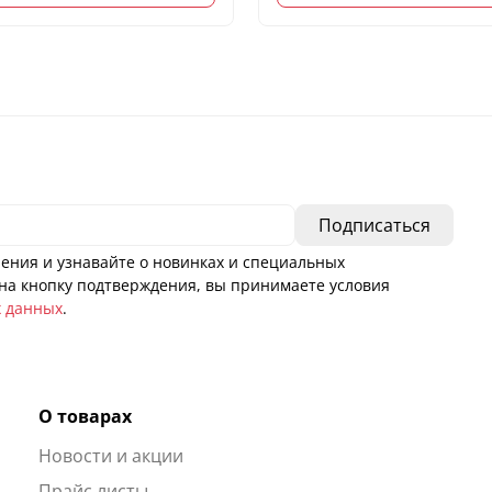
ения и узнавайте о новинках и специальных
а кнопку подтверждения, вы принимаете условия
х данных
.
О товарах
Новости и акции
ы
Прайс листы