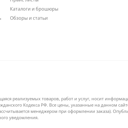
Каталоги и брошюры
ь
Обзоры и статьи
щаяся реализуемых товаров, работ и услуг, носит информа
жданского Кодекса РФ. Все цены, указанные на данном сай
ассчитывается менеджером при оформлении заказа). Опубл
ного уведомления.