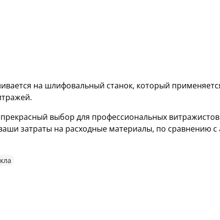
я
ивается на шлифовальный станок, который применяетс
итражей.
 прекрасный выбор для профессиональных витражистов
ваши затраты на расходные материалы, по сравнению с
кла