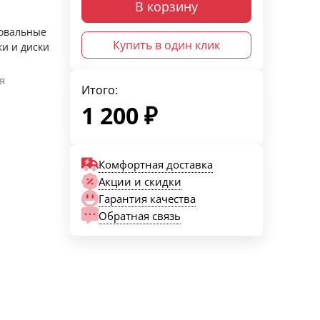
В корзину
овальные
Купить в один клик
ки и диски
я
Итого:
1 200
₽
Комфортная доставка
Акции и скидки
Гарантия качества
Обратная связь