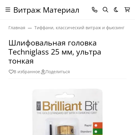
Витраж Материал
Темная
Главная
Тиффани, классический витраж и фьюзинг
Шлифовальная головка
Techniglass 25 мм, ультра
тонкая
В избранное
Поделиться