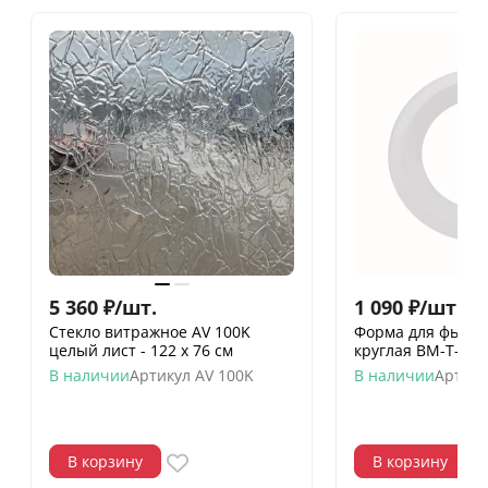
5 360
₽
/
шт.
1 090
₽
/
шт.
Стекло витражное AV 100K
Форма для фьюзи
целый лист - 122 х 76 cм
круглая ВМ-Т-02
В наличии
Артикул
AV 100K
В наличии
Артику
В корзину
В корзину