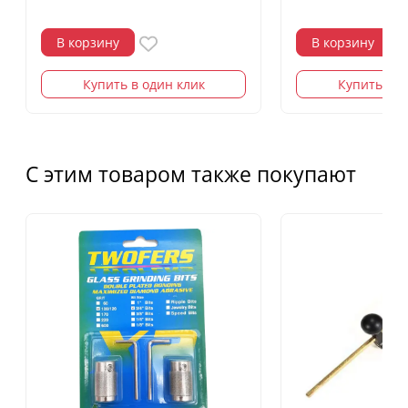
В корзину
В корзину
Купить в один клик
Купить в о
С этим товаром также покупают