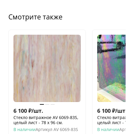
Смотрите также
6 100
₽
/
шт.
6 100
₽
/
шт.
Стекло витражное AV 6069-83S,
Стекло витражное
целый лист - 78 х 96 cм.
целый лист - 78 х
В наличии
Артикул
AV 6069-83S
В наличии
Артику