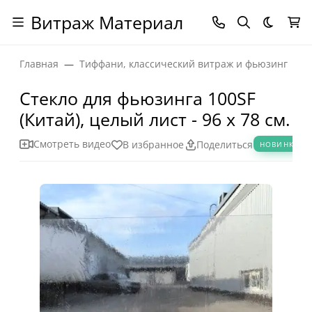
Витраж Материал
Темная
Главная
Тиффани, классический витраж и фьюзинг
Стекло для фьюзинга 100SF
(Китай), целый лист - 96 х 78 см.
Смотреть видео
В избранное
Поделиться
НОВИНКА