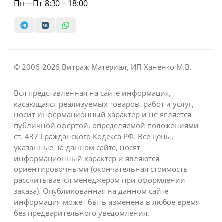
Пн—Пт 8:30 – 18:00
© 2006-2026 Витраж Материал, ИП Ханенко М.В.
Вся представленная на сайте информация,
касающаяся реализуемых товаров, работ и услуг,
носит информационный характер и не является
публичной офертой, определяемой положениями
ст. 437 Гражданского Кодекса РФ. Все цены,
указанные на данном сайте, носят
информационный характер и являются
ориентировочными (окончательная стоимость
рассчитывается менеджером при оформлении
заказа). Опубликованная на данном сайте
информация может быть изменена в любое время
без предварительного уведомления.