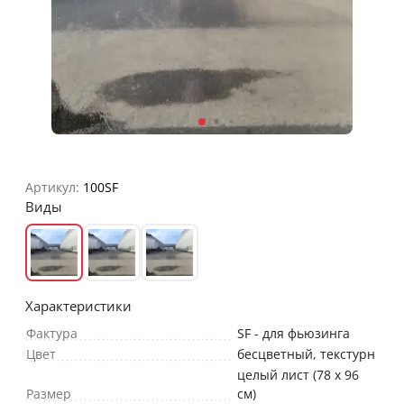
Артикул:
100SF
Виды
Характеристики
Фактура
SF - для фьюзинга
Цвет
бесцветный, текстурн
целый лист (78 х 96
Размер
см)