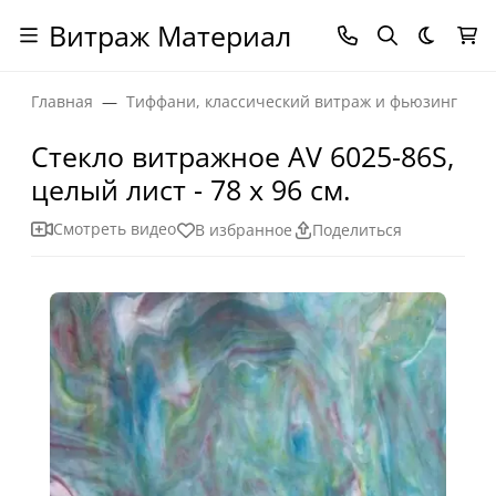
Витраж Материал
Темная
Главная
Тиффани, классический витраж и фьюзинг
Стекло витражное AV 6025-86S,
целый лист - 78 х 96 cм.
Смотреть видео
В избранное
Поделиться