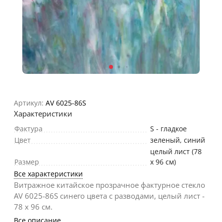
Артикул:
AV 6025-86S
Характеристики
Фактура
S - гладкое
Цвет
зеленый
,
синий
целый лист (78
Размер
х 96 см)
Все характеристики
Витражное китайское прозрачное фактурное стекло
AV 6025-86S синего цвета с разводами, целый лист -
78 х 96 cм.
Все описание