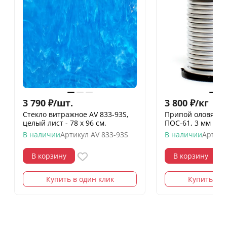
3 790
₽
/
шт.
3 800
₽
/
кг
Стекло витражное AV 833-93S,
Припой оловянн
целый лист - 78 х 96 cм.
ПОС-61, 3 мм
В наличии
Артикул
AV 833-93S
В наличии
Артику
В корзину
В корзину
Купить в один клик
Купить в о