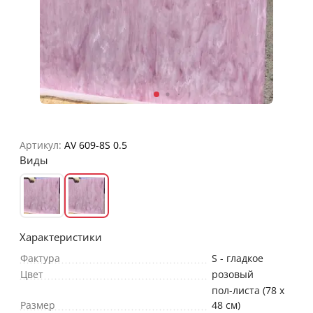
Артикул:
AV 609-8S 0.5
Виды
Характеристики
Фактура
S - гладкое
Цвет
розовый
пол-листа (78 х
Размер
48 см)