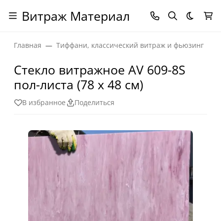
Витраж Материал
Темная
Главная
Тиффани, классический витраж и фьюзинг
Стекло витражное AV 609-8S
пол-листа (78 х 48 см)
В избранное
Поделиться