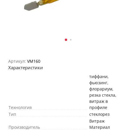
Артикул:
VM160
Характеристики
тиффани,
фьюзинг,
флорариум,
резка стекла,
витраж в
Технология
профиле
Тип
стеклорез
Витраж
Производитель
Материал