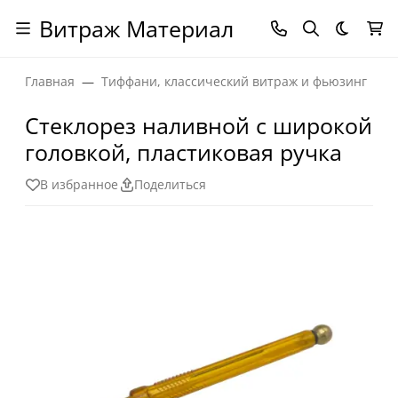
Витраж Материал
Темная
Главная
Тиффани, классический витраж и фьюзинг
Стеклорез наливной с широкой
головкой, пластиковая ручка
В избранное
Поделиться