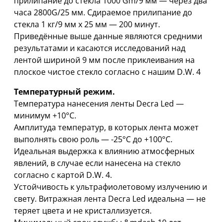
прилипание до стекла 1000 Gm/9 мм — через два
часа 2800G/25 мм. Сдираемое прилипание до
стекла 1 кг/9 мм x 25 мм — 200 минут.
Приведённые выше данные являются средними
результатами и касаются исследований над
лентой шириной 9 мм после приклеивания на
плоское чистое стекло согласно с нашим D.W. 4
Температурный режим.
Температура нанесения ленты Decra Led —
минимум +10°C.
Амплитуда температур, в которых лента может
выполнять свою роль — -25°C дo +100°C.
Идеальная выдержка к влиянию атмосферных
явлений, в случае если нанесена на стекло
согласно с картой D.W. 4.
Устойчивость к ультрафиолетовому излучению и
свету. Витражная лента Decra Led идеальна — не
теряет цвета и не кристаллизуется.