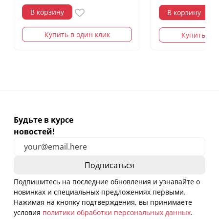
В корзину
В корзину
Купить в один клик
Купить в о
Будьте в курсе
новостей!
Подпишитесь на последние обновления и узнавайте о
новинках и специальных предложениях первыми.
Нажимая на кнопку подтверждения, вы принимаете
условия
политики обработки персональных данных
.