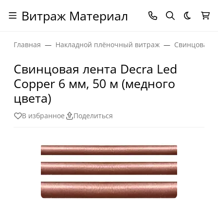
Витраж Материал
Темная
Главная
Накладной плёночный витраж
Свинцовая л
Свинцовая лента Decra Led
Copper 6 мм, 50 м (медного
цвета)
В избранное
Поделиться