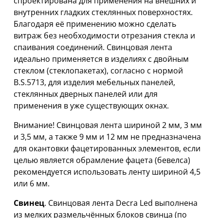
спроектирована для применения на внешних и
внутренних гладких стеклянных поверхностях.
Благодаря её применению можно сделать
витраж без необходимости отрезания стекла и
спаивания соединений. Свинцовая лента
идеально применяется в изделиях с двойным
стеклом (стеклопакетах), согласно с нормой
B.S.5713, для изделия мебельных панелей,
стеклянных дверных панелей или для
применения в уже существующих окнах.
Внимание! Свинцовая лента шириной 2 мм, 3 мм
и 3,5 мм, а также 9 мм и 12 мм не предназначена
для окантовки фацетированных элементов, если
целью является обрамление фацета (бевелса)
рекомендуется использовать ленту шириной 4,5
или 6 мм.
Свинец
. Свинцовая лента Decra Led выполнена
из мелких размельчённых блоков свинца (по