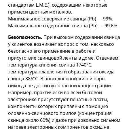
стандартам L.M.E.), содержащим некоторые
примеси цветных металлов.
Минимальное содержание свинца (Pb) — 99%.
Максимальное содержание свинца (Pb) — 99,6%.
Безопасность.
При высоком содержании свинца
у клиентов возникает вопрос о том, насколько
безопасно его применение в работе и
присутствие свинцовой ленты в доме. Отвечаем:
температура кипения свинца 1740°С,
температура плавления и образования оксида
свинца 886°С. В повседневной жизни пары
никогда не достигнут опасной концентрации.
Например, практически во всей бытовой
электронике присутствуют печатные платы,
компоненты которых припаяны с помощью
оловянно-свинцового припоя (концентрация
свинца около 60%) и даже при довольно сильном
нагреве электронных компонентов оксид не