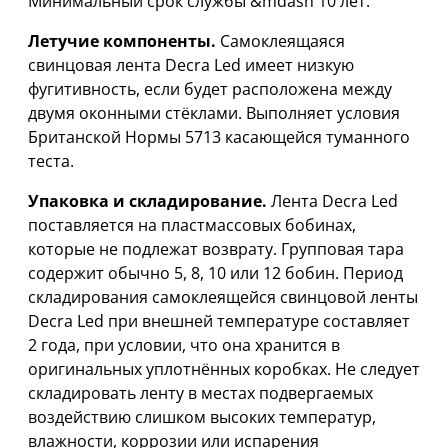
Минимальный срок службы &mdash 10 лет.
Летучие компоненты.
Самоклеящаяся
свинцовая лента Decra Led имеет низкую
фугитивность, если будет расположена между
двумя оконными стёклами. Выполняет условия
Британской Нормы 5713 касающейся туманного
теста.
Упаковка и складирование.
Лента Decra Led
поставляется на пластмассовых бобинах,
которые не подлежат возврату. Групповая тара
содержит обычно 5, 8, 10 или 12 бобин. Период
складирования самоклеящейся свинцовой ленты
Decra Led при внешней температуре составляет
2 года, при условии, что она хранится в
оригинальных уплотнённых коробках. Не следует
складировать ленту в местах подвергаемых
воздействию слишком высоких температур,
влажности, коррозии или испарения