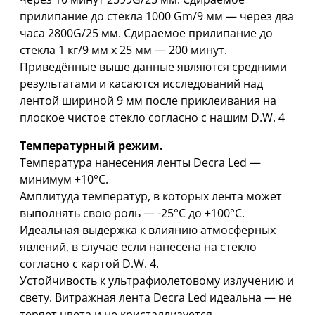
прилипание до стекла 1000 Gm/9 мм — через два
часа 2800G/25 мм. Сдираемое прилипание до
стекла 1 кг/9 мм x 25 мм — 200 минут.
Приведённые выше данные являются средними
результатами и касаются исследований над
лентой шириной 9 мм после приклеивания на
плоское чистое стекло согласно с нашим D.W. 4
Температурный режим.
Температура нанесения ленты Decra Led —
минимум +10°C.
Амплитуда температур, в которых лента может
выполнять свою роль — -25°C дo +100°C.
Идеальная выдержка к влиянию атмосферных
явлений, в случае если нанесена на стекло
согласно с картой D.W. 4.
Устойчивость к ультрафиолетовому излучению и
свету. Витражная лента Decra Led идеальна — не
теряет цвета и не кристаллизуется.