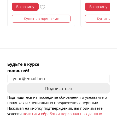
В корзину
В корзину
Купить в один клик
Купить в о
Будьте в курсе
новостей!
Подпишитесь на последние обновления и узнавайте о
новинках и специальных предложениях первыми.
Нажимая на кнопку подтверждения, вы принимаете
условия
политики обработки персональных данных
.