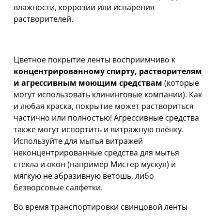
влажности, коррозии или испарения
растворителей.
ВНИМАНИЕ!
Цветное покрытие ленты восприимчиво к
концентрированному спирту, растворителям
и агрессивным моющим средствам
(которые
могут использовать клининговые компании). Как
и любая краска, покрытие может раствориться
частично или полностью! Агрессивные средства
также могут испортить и витражную плёнку.
Используйте для мытья витражей
неконцентрированные средства для мытья
стекла и окон (например Мистер мускул) и
мягкую не абразивную ветошь, либо
безворсовые салфетки.
Во время транспортировки свинцовой ленты