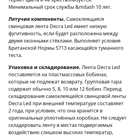
Минимальный срок службы &mdash 10 лет.
Летучие компоненты.
Самоклеящаяся
свинцовая лента Decra Led имеет низкую
фугитивность, если будет расположена между
двумя оконными стёклами. Выполняет условия
Британской Нормы 5713 касающейся туманного
теста.
Упаковка и складирование.
Лента Decra Led
поставляется на пластмассовых бобинах,
которые не подлежат возврату. Групповая тара
содержит обычно 5, 8, 10 или 12 бобин. Период
складирования самоклеящейся свинцовой ленты
Decra Led при внешней температуре составляет
2 года, при условии, что она хранится в
оригинальных уплотнённых коробках. Не следует
складировать ленту в местах подвергаемых
воздействию слишком высоких температур,