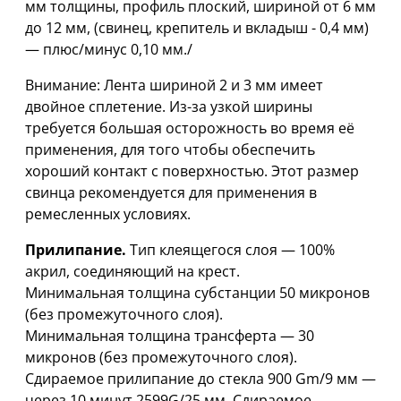
мм толщины, профиль плоский, шириной от 6 мм
дo 12 мм, (свинец, крепитель и вкладыш - 0,4 мм)
— плюс/минус 0,10 мм./
Внимание: Лента шириной 2 и 3 мм имеет
двойное сплетение. Из-за узкой ширины
требуется большая осторожность во время её
применения, для того чтобы обеспечить
хороший контакт с поверхностью. Этот размер
свинца рекомендуется для применения в
ремесленных условиях.
Прилипание.
Тип клеящегося слоя — 100%
акрил, соединяющий на крест.
Минимальная толщина субстанции 50 микронов
(без промежуточного слоя).
Минимальная толщина трансферта — 30
микронов (без промежуточного слоя).
Сдираемое прилипание до стекла 900 Gm/9 мм —
через 10 минут 2599G/25 мм. Сдираемое