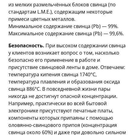
из мелких размельчённых блоков свинца (по
стандартам L.M.E.), содержащим некоторые
примеси цветных металлов.
Минимальное содержание свинца (Pb) — 99%.
Максимальное содержание свинца (Pb) — 99,6%.
Безопасность.
При высоком содержании свинца
у клиентов возникает вопрос о том, насколько
безопасно его применение в работе и
присутствие свинцовой ленты в доме. Отвечаем:
температура кипения свинца 1740°С,
температура плавления и образования оксида
свинца 886°С. В повседневной жизни пары
никогда не достигнут опасной концентрации.
Например, практически во всей бытовой
электронике присутствуют печатные платы,
компоненты которых припаяны с помощью
оловянно-свинцового припоя (концентрация
свинца около 60%) и даже при довольно сильном