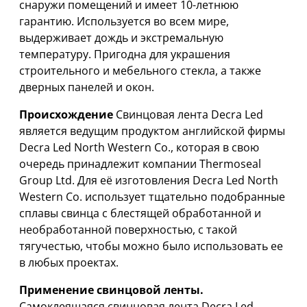
снаружи помещений и имеет 10-летнюю
гарантию. Используется во всем мире,
выдерживает дождь и экстремальную
температуру. Пригодна для украшения
строительного и мебельного стекла, а также
дверных панелей и окон.
Происхождение
Свинцовая лента Decra Led
является ведущим продуктом английской фирмы
Decra Led North Western Co., которая в свою
очередь принадлежит компании Thermoseal
Group Ltd. Для её изготовления Decra Led North
Western Co. использует тщательно подобранные
сплавы свинца с блестящей обработанной и
необработанной поверхностью, с такой
тягучестью, чтобы можно было использовать ее
в любых проектах.
Применение свинцовой ленты.
Самоклеящаяся свинцовая лента Decra Led