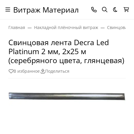
Витраж Материал
Темная
Главная
Накладной плёночный витраж
Свинцовая л
Свинцовая лента Decra Led
Platinum 2 мм, 2х25 м
(серебряного цвета, глянцевая)
В избранное
Поделиться