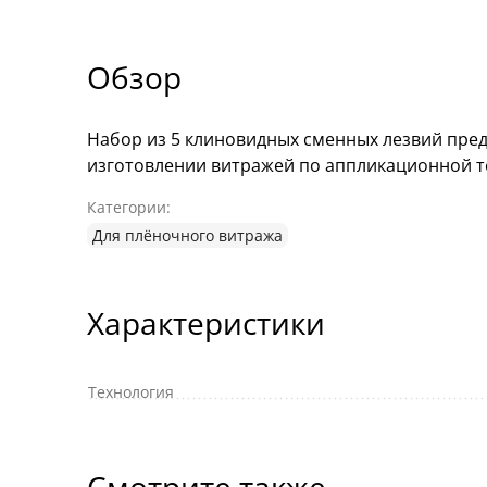
Обзор
Набор из 5 клиновидных сменных лезвий пре
изготовлении витражей по аппликационной т
Категории:
Для плёночного витража
Характеристики
Технология
Смотрите также