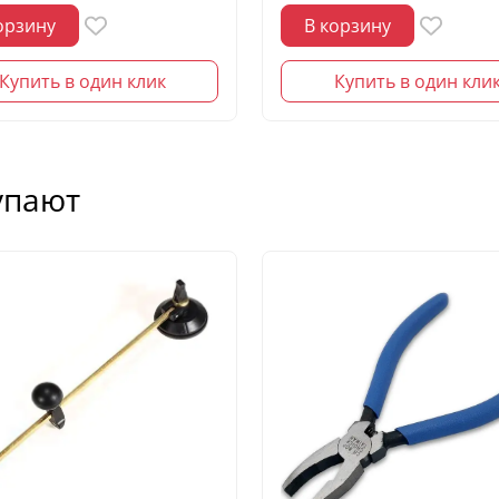
орзину
В корзину
Купить в один клик
Купить в один кли
упают