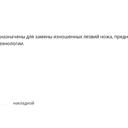
дназначены для замены изношенных лезвий ножа, предн
ехнологии.
накладной