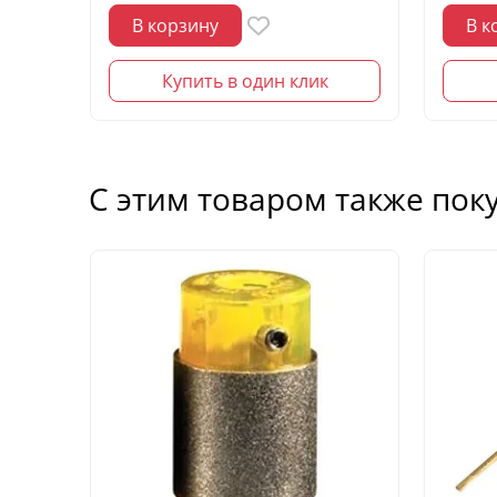
В корзину
В к
Купить в один клик
С этим товаром также пок