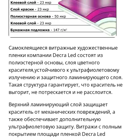
Самоклеящиеся витражные художественные
пленки компании Decra Led состоят из
полиэстерной основы, слоя цветного
красителя,устойчивого к ультрафиолетовому
излучению и защитного ламинирующего слоя.
Такая структура гарантирует, что краситель не
выгорит, не потрескается и не расслоится.
Верхний ламинирующий слой защищает
краситель от механических повреждений, а
также обеспечивает дополнительную
ультрафиолетовую защиту. Витражи с полным
покрытием площади пленкой Decra Led