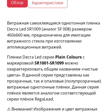
Обзор
Характеристики
Витражная самоклеящаяся однотонная пленка
Decra Led SR1009 (аналог SF 008) размером
460х660 мм, предназначена для имитации
витражного стекла при изготовлении
аппликационных витражей.
Пленки Decra Led серии
Plain Colours
с
маркировкой
SR1001-SR1099
можно
охарактеризовать общим названием «чистые
цвета». В данной серии представлены как
прозрачные, так и опаловые (полупрозрачные)
витражные однотонные плёнки. Данная серия
плёнок является аналогом соответствующей
серии плёнок RegaLead.
⚠ Внимание! Изображения и цвет витражных