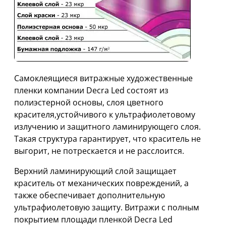
Самоклеящиеся витражные художественные
пленки компании Decra Led состоят из
полиэстерной основы, слоя цветного
красителя,устойчивого к ультрафиолетовому
излучению и защитного ламинирующего слоя.
Такая структура гарантирует, что краситель не
выгорит, не потрескается и не расслоится.
Верхний ламинирующий слой защищает
краситель от механических повреждений, а
также обеспечивает дополнительную
ультрафиолетовую защиту. Витражи с полным
покрытием площади пленкой Decra Led