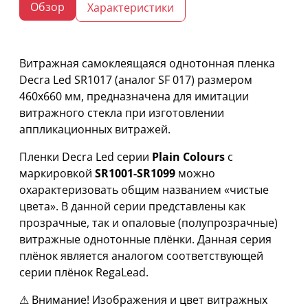
Обзор
Характеристики
Витражная самоклеящаяся однотонная пленка
Decra Led SR1017 (аналог SF 017) размером
460х660 мм, предназначена для имитации
витражного стекла при изготовлении
аппликационных витражей.
Пленки Decra Led серии
Plain Colours
с
маркировкой
SR1001-SR1099
можно
охарактеризовать общим названием «чистые
цвета». В данной серии представлены как
прозрачные, так и опаловые (полупрозрачные)
витражные однотонные плёнки. Данная серия
плёнок является аналогом соответствующей
серии плёнок RegaLead.
⚠ Внимание! Изображения и цвет витражных