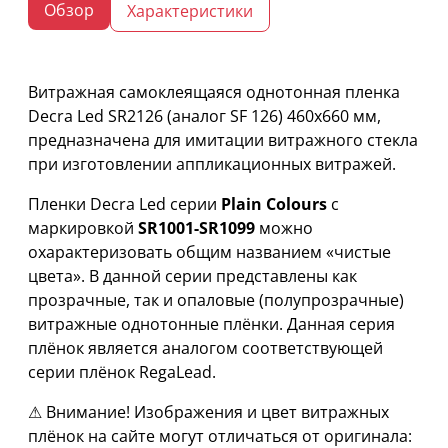
Обзор
Характеристики
Витражная самоклеящаяся однотонная пленка
Decra Led SR2126 (аналог SF 126) 460х660 мм,
предназначена для имитации витражного стекла
при изготовлении аппликационных витражей.
Пленки Decra Led серии
Plain Colours
с
маркировкой
SR1001-SR1099
можно
охарактеризовать общим названием «чистые
цвета». В данной серии представлены как
прозрачные, так и опаловые (полупрозрачные)
витражные однотонные плёнки. Данная серия
плёнок является аналогом соответствующей
серии плёнок RegaLead.
⚠ Внимание! Изображения и цвет витражных
плёнок на сайте могут отличаться от оригинала: