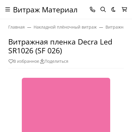
Витраж Материал
Темная
Главная
Накладной плёночный витраж
Витражная п
Витражная пленка Decra Led
SR1026 (SF 026)
В избранное
Поделиться