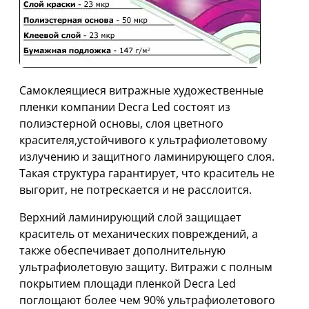
Самоклеящиеся витражные художественные
пленки компании Decra Led состоят из
полиэстерной основы, слоя цветного
красителя,устойчивого к ультрафиолетовому
излучению и защитного ламинирующего слоя.
Такая структура гарантирует, что краситель не
выгорит, не потрескается и не расслоится.
Верхний ламинирующий слой защищает
краситель от механических повреждений, а
также обеспечивает дополнительную
ультрафиолетовую защиту. Витражи с полным
покрытием площади пленкой Decra Led
поглощают более чем 90% ультрафиолетового