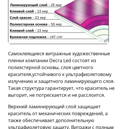
Самоклеящиеся витражные художественные
пленки компании Decra Led состоят из
полиэстерной основы, слоя цветного
красителя,устойчивого к ультрафиолетовому
излучению и защитного ламинирующего слоя.
Такая структура гарантирует, что краситель не
выгорит, не потрескается и не расслоится.
Верхний ламинирующий слой защищает
краситель от механических повреждений, а
также обеспечивает дополнительную
ультрафиолетовую защиту. Витражи с полным