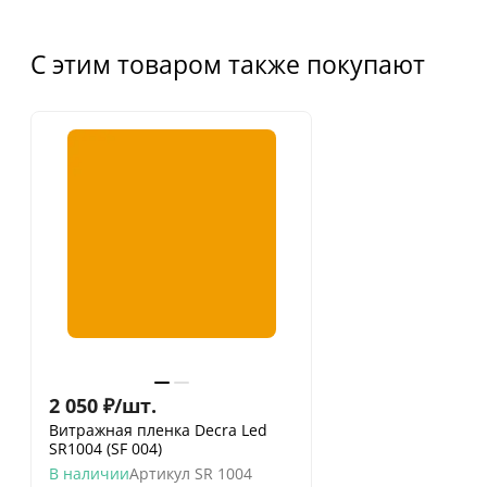
С этим товаром также покупают
2 050
₽
/
шт.
Витражная пленка Decra Led
SR1004 (SF 004)
В наличии
Артикул
SR 1004