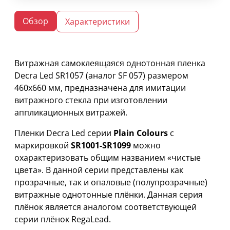
Обзор
Характеристики
Витражная самоклеящаяся однотонная пленка
Decra Led SR1057 (аналог SF 057) размером
460х660 мм, предназначена для имитации
витражного стекла при изготовлении
аппликационных витражей.
Пленки Decra Led серии
Plain Colours
с
маркировкой
SR1001-SR1099
можно
охарактеризовать общим названием «чистые
цвета». В данной серии представлены как
прозрачные, так и опаловые (полупрозрачные)
витражные однотонные плёнки. Данная серия
плёнок является аналогом соответствующей
серии плёнок RegaLead.