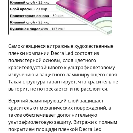
Самоклеящиеся витражные художественные
пленки компании Decra Led состоят из
полиэстерной основы, слоя цветного
красителя,устойчивого к ультрафиолетовому
излучению и защитного ламинирующего слоя.
Такая структура гарантирует, что краситель не
выгорит, не потрескается и не расслоится.
Верхний ламинирующий слой защищает
краситель от механических повреждений, а
также обеспечивает дополнительную
ультрафиолетовую защиту. Витражи с полным
покрытием площади пленкой Decra Led