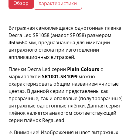
Обзор
Характеристики
Витражная самоклеящаяся однотонная пленка
Decra Led SR1058 (аналог SF 058) размером
460х660 мм, предназначена для имитации
витражного стекла при изготовлении
аппликационных витражей.
Пленки Decra Led серии
Plain Colours
с
маркировкой
SR1001-SR1099
можно
охарактеризовать общим названием «чистые
цвета». В данной серии представлены как
прозрачные, так и опаловые (полупрозрачные)
витражные однотонные плёнки. Данная серия
плёнок является аналогом соответствующей
серии плёнок RegaLead.
⚠ Внимание! Изображения и цвет витражных