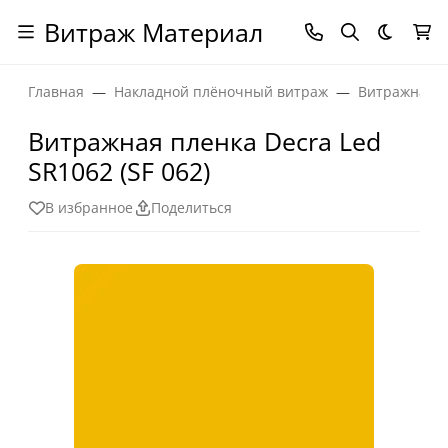
Витраж Материал
Темная
Главная
Накладной плёночный витраж
Витражная п
Витражная пленка Decra Led
SR1062 (SF 062)
В избранное
Поделиться