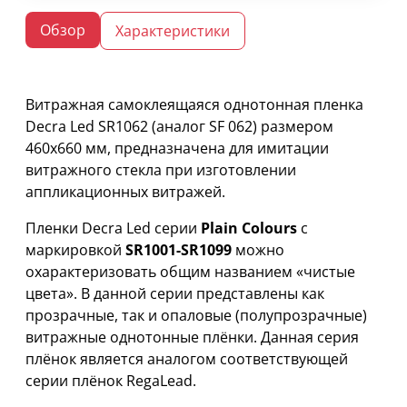
Обзор
Характеристики
Витражная самоклеящаяся однотонная пленка
Decra Led SR1062 (аналог SF 062) размером
460х660 мм, предназначена для имитации
витражного стекла при изготовлении
аппликационных витражей.
Пленки Decra Led серии
Plain Colours
с
маркировкой
SR1001-SR1099
можно
охарактеризовать общим названием «чистые
цвета». В данной серии представлены как
прозрачные, так и опаловые (полупрозрачные)
витражные однотонные плёнки. Данная серия
плёнок является аналогом соответствующей
серии плёнок RegaLead.