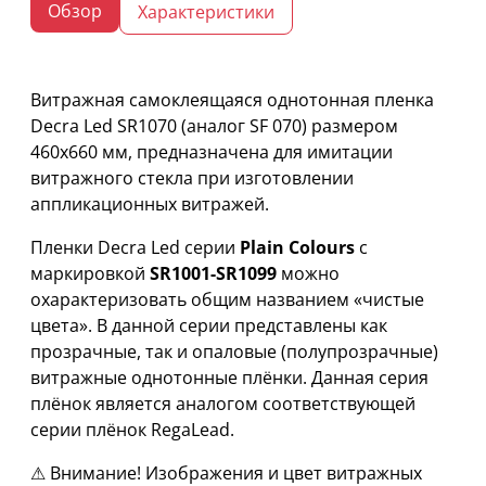
Обзор
Характеристики
Витражная самоклеящаяся однотонная пленка
Decra Led SR1070 (аналог SF 070) размером
460х660 мм, предназначена для имитации
витражного стекла при изготовлении
аппликационных витражей.
Пленки Decra Led серии
Plain Colours
с
маркировкой
SR1001-SR1099
можно
охарактеризовать общим названием «чистые
цвета». В данной серии представлены как
прозрачные, так и опаловые (полупрозрачные)
витражные однотонные плёнки. Данная серия
плёнок является аналогом соответствующей
серии плёнок RegaLead.
⚠ Внимание! Изображения и цвет витражных