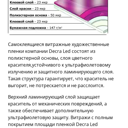
Самоклеящиеся витражные художественные
пленки компании Decra Led состоят из
полиэстерной основы, слоя цветного
красителя,устойчивого к ультрафиолетовому
излучению и защитного ламинирующего слоя.
Такая структура гарантирует, что краситель не
выгорит, не потрескается и не расслоится.
Верхний ламинирующий слой защищает
краситель от механических повреждений, а
также обеспечивает дополнительную
ультрафиолетовую защиту. Витражи с полным
покрытием площади пленкой Decra Led