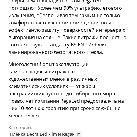
покрытием площади пленкой RegaLed
поглощают более чем 90% ультрафиолетового
излучения, обеспечивая тем самым не только
комфорт в застекленном помещении, но и
эффективную защиту поверхностей интерьера от
выгорания на солнце. Такие витражи полностью
соответствуют стандарту BS EN 1279 для
ламинированного безопасного стекла.
Многолетний опыт эксплуатации
самоклеющихся витражных
художественныхпленок в различных
климатических условиях — от жары
австралийских пустынь до сибирского мороза
позволяет компании RegaLed предоставлять на
них 10-летнюю гарантию при сроке службы не
менее 25 лет.
Категории:
Плёнка Decra Led Film и RegaFilm