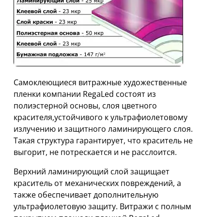
Cамоклеющиеся витражные художественные
пленки компании RegaLed состоят из
полиэстерной основы, слоя цветного
красителя,устойчивого к ультрафиолетовому
излучению и защитного ламинирующего слоя.
Такая структура гарантирует, что краситель не
выгорит, не потрескается и не расслоится.
Верхний ламинирующий слой защищает
краситель от механических повреждений, а
также обеспечивает дополнительную
ультрафиолетовую защиту. Витражи с полным