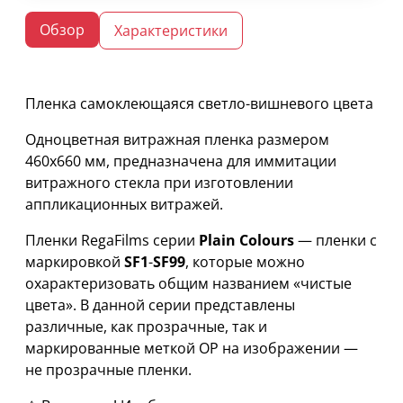
Обзор
Характеристики
Пленка самоклеющаяся светло-вишневого цвета
Одноцветная витражная пленка размером
460х660 мм, предназначена для иммитации
витражного стекла при изготовлении
аппликационных витражей.
Пленки RegaFilms серии
Plain Colours
— пленки с
маркировкой
SF1
-
SF99
, которые можно
охарактеризовать общим названием «чистые
цвета». В данной серии представлены
различные, как прозрачные, так и
маркированные меткой OP на изображении —
не прозрачные пленки.