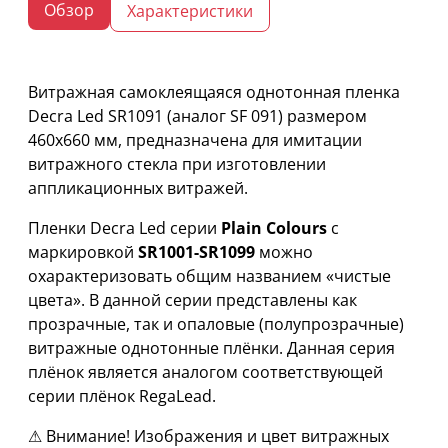
Обзор
Характеристики
Витражная самоклеящаяся однотонная пленка
Decra Led SR1091 (аналог SF 091) размером
460х660 мм, предназначена для имитации
витражного стекла при изготовлении
аппликационных витражей.
Пленки Decra Led серии
Plain Colours
с
маркировкой
SR1001-SR1099
можно
охарактеризовать общим названием «чистые
цвета». В данной серии представлены как
прозрачные, так и опаловые (полупрозрачные)
витражные однотонные плёнки. Данная серия
плёнок является аналогом соответствующей
серии плёнок RegaLead.
⚠ Внимание! Изображения и цвет витражных