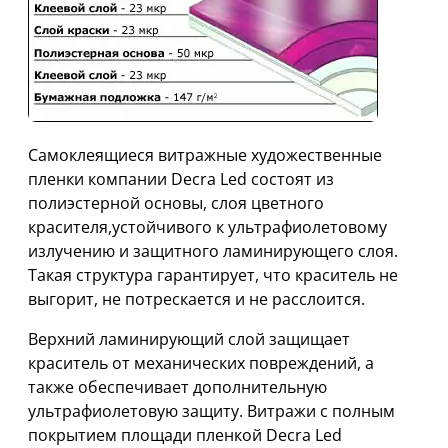
Самоклеящиеся витражные художественные
пленки компании Decra Led состоят из
полиэстерной основы, слоя цветного
красителя,устойчивого к ультрафиолетовому
излучению и защитного ламинирующего слоя.
Такая структура гарантирует, что краситель не
выгорит, не потрескается и не расслоится.
Верхний ламинирующий слой защищает
краситель от механических повреждений, а
также обеспечивает дополнительную
ультрафиолетовую защиту. Витражи с полным
покрытием площади пленкой Decra Led