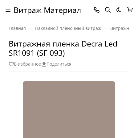
Витраж Материал
Темная
Главная
Накладной плёночный витраж
Витражная п
Витражная пленка Decra Led
SR1091 (SF 093)
В избранное
Поделиться