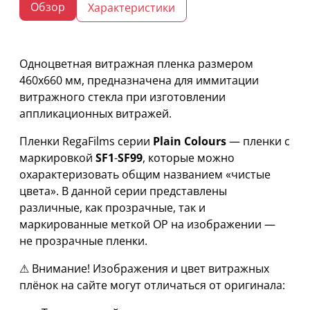
Обзор
Характеристики
Одноцветная витражная пленка размером
460х660 мм, предназначена для иммитации
витражного стекла при изготовлении
аппликационных витражей.
Пленки RegaFilms серии
Plain Colours
— пленки с
маркировкой
SF1
-
SF99
, которые можно
охарактеризовать общим названием «чистые
цвета». В данной серии представлены
различные, как прозрачные, так и
маркированные меткой OP на изображении —
не прозрачные пленки.
⚠ Внимание! Изображения и цвет витражных
плёнок на сайте могут отличаться от оригинала: