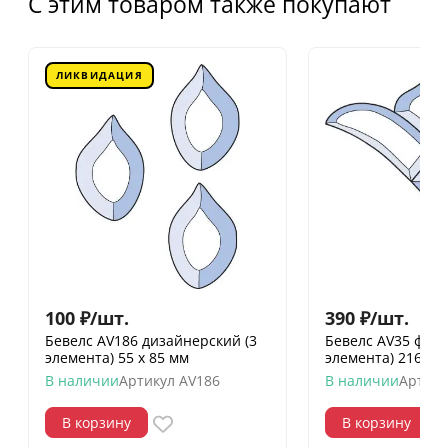
С этим товаром также покупают
ЛИКВИДАЦИЯ
100
₽
/
шт.
390
₽
/
шт.
Бевелс AV186 дизайнерский (3
Бевелс AV35 фра
элемента) 55 х 85 мм
элемента) 216 х 
В наличии
Артикул
AV186
В наличии
Артику
В корзину
В корзину