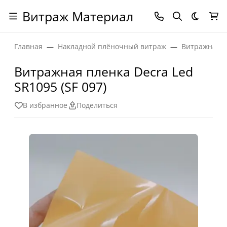
Витраж Материал
Темная
Главная
Накладной плёночный витраж
Витражная п
Витражная пленка Decra Led
SR1095 (SF 097)
В избранное
Поделиться