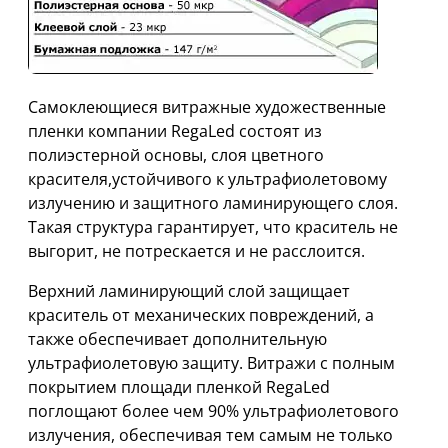
Cамоклеющиеся витражные художественные
пленки компании RegaLed состоят из
полиэстерной основы, слоя цветного
красителя,устойчивого к ультрафиолетовому
излучению и защитного ламинирующего слоя.
Такая структура гарантирует, что краситель не
выгорит, не потрескается и не расслоится.
Верхний ламинирующий слой защищает
краситель от механических повреждений, а
также обеспечивает дополнительную
ультрафиолетовую защиту. Витражи с полным
покрытием площади пленкой RegaLed
поглощают более чем 90% ультрафиолетового
излучения, обеспечивая тем самым не только