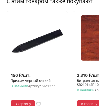
С этим товаром также покупают
150
₽
/
шт.
2 310
₽
/
шт.
Прижим черный мягкий
Витражная пленк
SR2101 (SF 101)
В наличии
Артикул
VM137.1
В наличии
Артику
В корзину
В корзину