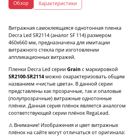
Обзор
Характеристики
Витражная самоклеящаяся однотонная пленка
Decra Led SR2114 (аналог SF 114) размером
460х660 мм, предназначена для имитации
витражного стекла при изготовлении
аппликационных витражей.
Пленки Decra Led серии
Grain
с маркировкой
SR2100-SR2114
можно охарактеризовать общим
названием «чистые цвета». В данной серии
представлены как прозрачные, так и опаловые
(полупрозрачные) витражные однотонные
плёнки. Данная серия плёнок является аналогом
соответствующей серии плёнок RegaLead.
⚠ Внимание! Изображения и цвет витражных
плёнок на сайте могут отличаться от оригинала: