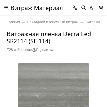
Витраж Материал
Темная
Главная
Накладной плёночный витраж
Витражная п
Витражная пленка Decra Led
SR2114 (SF 114)
В избранное
Поделиться