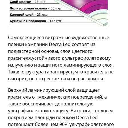
Самоклеящиеся витражные художественные
пленки компании Decra Led состоят из
полиэстерной основы, слоя цветного
красителя,устойчивого к ультрафиолетовому
излучению и защитного ламинирующего слоя.
Такая структура гарантирует, что краситель не
выгорит, не потрескается и не расслоится.
Верхний ламинирующий слой защищает
краситель от механических повреждений, а
также обеспечивает дополнительную
ультрафиолетовую защиту. Витражи с полным
покрытием площади пленкой Decra Led
поглощают более чем 90% ультрафиолетового