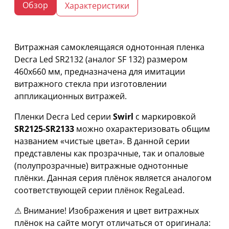
Обзор
Характеристики
Витражная самоклеящаяся однотонная пленка
Decra Led SR2132 (аналог SF 132) размером
460х660 мм, предназначена для имитации
витражного стекла при изготовлении
аппликационных витражей.
Пленки Decra Led серии
Swirl
с маркировкой
SR2125-SR2133
можно охарактеризовать общим
названием «чистые цвета». В данной серии
представлены как прозрачные, так и опаловые
(полупрозрачные) витражные однотонные
плёнки. Данная серия плёнок является аналогом
соответствующей серии плёнок RegaLead.
⚠ Внимание! Изображения и цвет витражных
плёнок на сайте могут отличаться от оригинала: