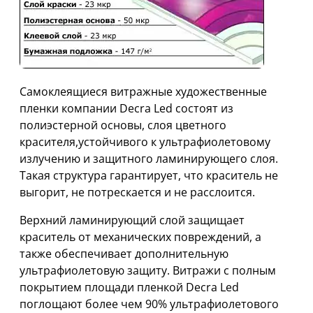
Самоклеящиеся витражные художественные
пленки компании Decra Led состоят из
полиэстерной основы, слоя цветного
красителя,устойчивого к ультрафиолетовому
излучению и защитного ламинирующего слоя.
Такая структура гарантирует, что краситель не
выгорит, не потрескается и не расслоится.
Верхний ламинирующий слой защищает
краситель от механических повреждений, а
также обеспечивает дополнительную
ультрафиолетовую защиту. Витражи с полным
покрытием площади пленкой Decra Led
поглощают более чем 90% ультрафиолетового