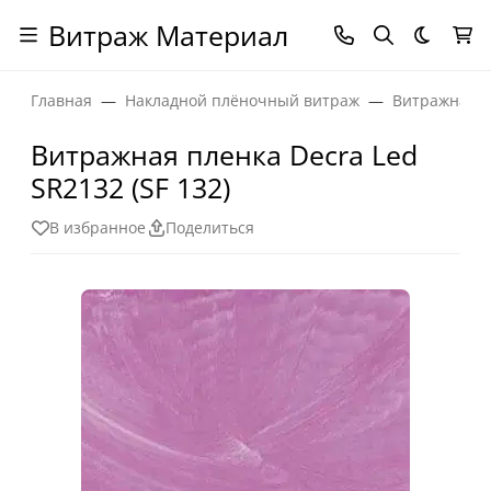
Витраж Материал
Темная
Главная
Накладной плёночный витраж
Витражная п
Витражная пленка Decra Led
SR2132 (SF 132)
В избранное
Поделиться