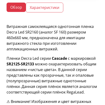
Обзор
Характеристики
Витражная самоклеящаяся однотонная пленка
Decra Led SR2160 (аналог SF 160) размером
460х660 мм, предназначена для имитации
витражного стекла при изготовлении
аппликационных витражей.
Пленки Decra Led серии
Cascade
с маркировкой
SR2125-SR2133
можно охарактеризовать общим
названием «чистые цвета». В данной серии
представлены как прозрачные, так и опаловые
(полупрозрачные) витражные однотонные
плёнки. Данная серия плёнок является аналогом
соответствующей серии плёнок RegaLead.
⚠ Внимание! Изображения и цвет витражных