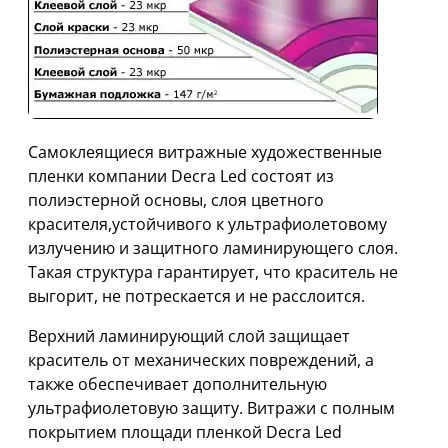
Самоклеящиеся витражные художественные
пленки компании Decra Led состоят из
полиэстерной основы, слоя цветного
красителя,устойчивого к ультрафиолетовому
излучению и защитного ламинирующего слоя.
Такая структура гарантирует, что краситель не
выгорит, не потрескается и не расслоится.
Верхний ламинирующий слой защищает
краситель от механических повреждений, а
также обеспечивает дополнительную
ультрафиолетовую защиту. Витражи с полным
покрытием площади пленкой Decra Led