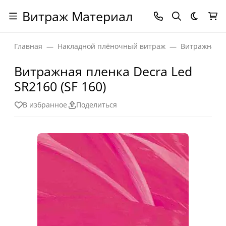
Витраж Материал
Темная
Главная
Накладной плёночный витраж
Витражная п
Витражная пленка Decra Led
SR2160 (SF 160)
В избранное
Поделиться