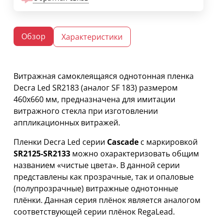
Обзор
Характеристики
Витражная самоклеящаяся однотонная пленка
Decra Led SR2183 (аналог SF 183) размером
460х660 мм, предназначена для имитации
витражного стекла при изготовлении
аппликационных витражей.
Пленки Decra Led серии
Cascade
с маркировкой
SR2125-SR2133
можно охарактеризовать общим
названием «чистые цвета». В данной серии
представлены как прозрачные, так и опаловые
(полупрозрачные) витражные однотонные
плёнки. Данная серия плёнок является аналогом
соответствующей серии плёнок RegaLead.