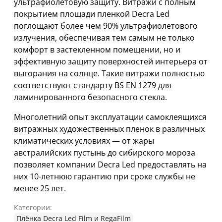
ультрафиолетовую защиту. Витражи с полным
покрытием площади пленкой Decra Led
поглощают более чем 90% ультрафиолетового
излучения, обеспечивая тем самым не только
комфорт в застекленном помещении, но и
эффективную защиту поверхностей интерьера от
выгорания на солнце. Такие витражи полностью
соответствуют стандарту BS EN 1279 для
ламинированного безопасного стекла.
Многолетний опыт эксплуатации самоклеящихся
витражных художественных пленок в различных
климатических условиях — от жары
австралийских пустынь до сибирского мороза
позволяет компании Decra Led предоставлять на
них 10-летнюю гарантию при сроке службы не
менее 25 лет.
Категории:
Плёнка Decra Led Film и RegaFilm