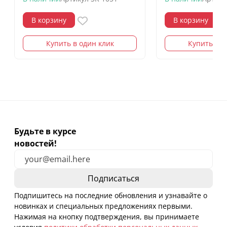
В корзину
В корзину
Купить в один клик
Купить в о
Будьте в курсе
новостей!
Подпишитесь на последние обновления и узнавайте о
новинках и специальных предложениях первыми.
Нажимая на кнопку подтверждения, вы принимаете