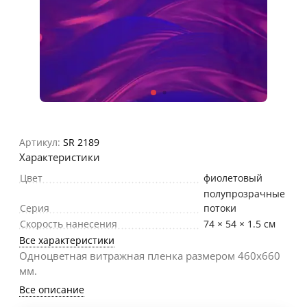
Артикул:
SR 2189
Характеристики
Цвет
фиолетовый
полупрозрачные
Серия
потоки
Скорость нанесения
74 × 54 × 1.5 см
Все характеристики
Одноцветная витражная пленка размером 460х660
мм.
Все описание