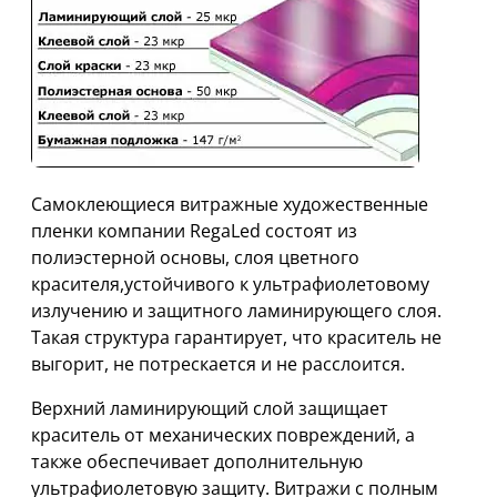
Cамоклеющиеся витражные художественные
пленки компании RegaLed состоят из
полиэстерной основы, слоя цветного
красителя,устойчивого к ультрафиолетовому
излучению и защитного ламинирующего слоя.
Такая структура гарантирует, что краситель не
выгорит, не потрескается и не расслоится.
Верхний ламинирующий слой защищает
краситель от механических повреждений, а
также обеспечивает дополнительную
ультрафиолетовую защиту. Витражи с полным