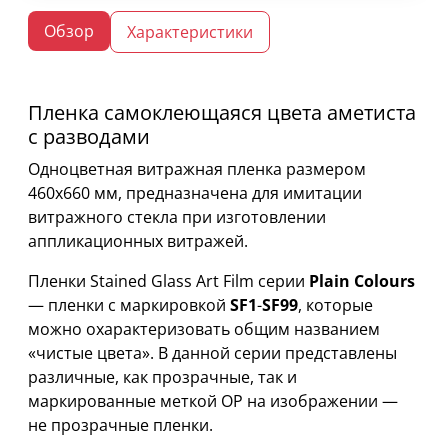
Обзор
Характеристики
Пленка самоклеющаяся цвета аметиста
с разводами
Одноцветная витражная пленка размером
460х660 мм, предназначена для имитации
витражного стекла при изготовлении
аппликационных витражей.
Пленки Stained Glass Art Film серии
Plain Colours
— пленки с маркировкой
SF1
-
SF99
, которые
можно охарактеризовать общим названием
«чистые цвета». В данной серии представлены
различные, как прозрачные, так и
маркированные меткой OP на изображении —
не прозрачные пленки.