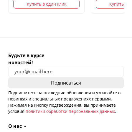
Купить в один клик
Купить в о
Будьте в курсе
новостей!
Подпишитесь на последние обновления и узнавайте о
новинках и специальных предложениях первыми.
Нажимая на кнопку подтверждения, вы принимаете
условия
политики обработки персональных данных
.
О нас