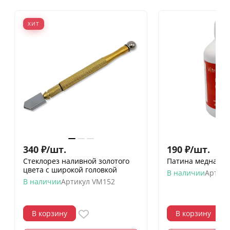
ХИТ
340
₽
/
шт.
190
₽
/
шт.
Стеклорез наливной золотого
Патина медная, 1
цвета с широкой головкой
В наличии
Артику
В наличии
Артикул
VM152
В корзину
В корзину