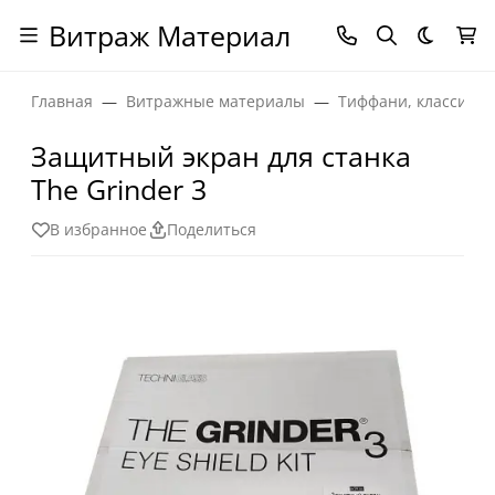
Витраж Материал
Темная
Главная
Витражные материалы
Тиффани, классичес
Защитный экран для станка
The Grinder 3
В избранное
Поделиться