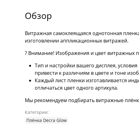
Обзор
Витражная самоклеящаяся однотонная пленка
изготовлении аппликационных витражей.
? Внимание! Изображения и цвет витражных пл
Тип и настройки вашего дисплея, услови
привести к различиям в цвете и тоне изо
Каждый лист пленки изготавливается инд
отличаться цвет одного артикула.
Мы рекомендуем подбирать витражные плёнки
Категории:
Плёнка Decra Glow