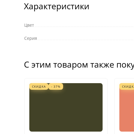
Характеристики
Цвет
Серия
С этим товаром также пок
СКИДКА
- 37%
СКИДК