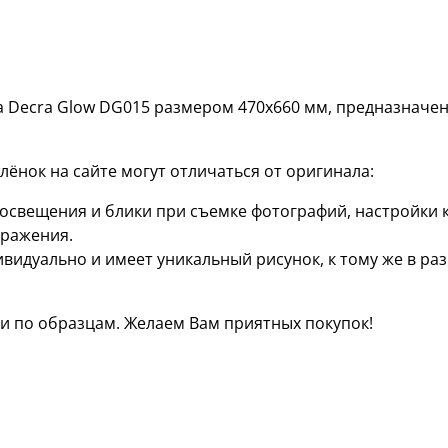
 Decra Glow DG015 размером 470х660 мм, предназначен
ёнок на сайте могут отличаться от оригинала:
я освещения и блики при съемке фотографий, настройки
бражения.
ивидуально и имеет уникальный рисунок, к тому же в р
 по образцам. Желаем Вам приятных покупок!