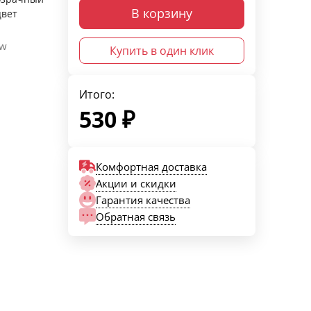
В корзину
цвет
ow
Купить в один клик
Итого:
530
₽
Комфортная доставка
Акции и скидки
Гарантия качества
Обратная связь