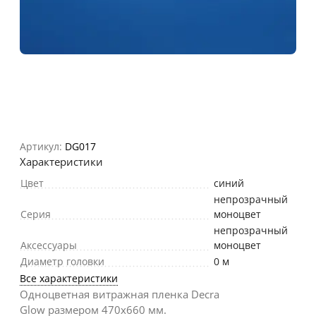
Артикул:
DG017
Характеристики
Цвет
синий
непрозрачный
Серия
моноцвет
непрозрачный
Аксессуары
моноцвет
Диаметр головки
0 м
Все характеристики
Одноцветная витражная пленка Decra
Glow размером 470х660 мм.