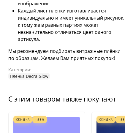
изображения.
Каждый лист пленки изготавливается
индивидуально и имеет уникальный рисунок,
к тому же в разных партиях может
незначительно отличаться цвет одного
артикула.
Мы рекомендуем подбирать витражные плёнки
по образцам. Желаем Вам приятных покупок!
Категории:
Плёнка Decra Glow
С этим товаром также покупают
СКИДКА
- 58%
СКИДКА
- 58%