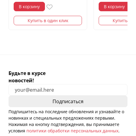
В корзину
В корзину
Купить в один клик
Купить в о
Будьте в курсе
новостей!
Подпишитесь на последние обновления и узнавайте о
новинках и специальных предложениях первыми.
Нажимая на кнопку подтверждения, вы принимаете
условия
политики обработки персональных данных
.