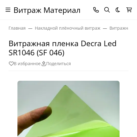
Витраж Материал
Темная
Главная
Накладной плёночный витраж
Витражная п
Витражная пленка Decra Led
SR1046 (SF 046)
В избранное
Поделиться