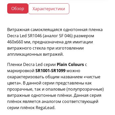
Обзор
Характеристики
Витражная самоклеящаяся однотонная пленка
Decra Led SR1046 (аналог SF 046) размером
460х660 мм, предназначена для имитации
витражного стекла при изготовлении
аппликационных витражей.
Пленки Decra Led серии
Plain Colours
с
маркировкой
SR1001-SR1099
можно
охарактеризовать общим названием «чистые
цвета». В данной серии представлены как
прозрачные, так и опаловые (полупрозрачные)
витражные однотонные плёнки. Данная серия
плёнок является аналогом соответствующей
серии плёнок RegaLead.