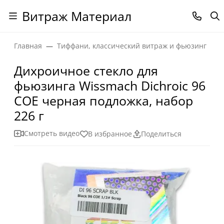
Витраж Материал
Главная
Тиффани, классический витраж и фьюзинг
Дихроичное стекло для
фьюзинга Wissmach Dichroic 96
COE черная подложка, набор
226 г
Смотреть видео
В избранное
Поделиться