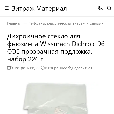
Витраж Материал
Главная
Тиффани, классический витраж и фьюзинг
Дихроичное стекло для
фьюзинга Wissmach Dichroic 96
COE прозрачная подложка,
набор 226 г
Смотреть видео
В избранное
Поделиться