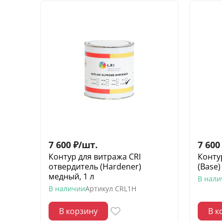
7 600
₽
/
шт.
7 600
Контур для витража CRI
Конту
отвердитель (Hardener)
(Base)
медный, 1 л
В нал
В наличии
Артикул
CRL1H
В корзину
В к