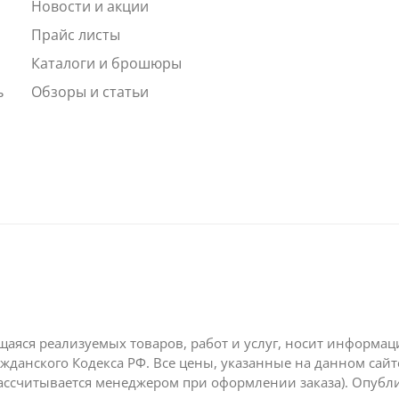
Новости и акции
ы
Прайс листы
Каталоги и брошюры
ь
Обзоры и статьи
щаяся реализуемых товаров, работ и услуг, носит информа
жданского Кодекса РФ. Все цены, указанные на данном сай
ассчитывается менеджером при оформлении заказа). Опубл