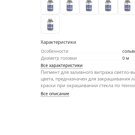
Характеристики
Особенности
соль
Диаметр головки
0 м
Все характеристики
Пигмент для заливного витража светло-
цвета, предназначен для закрашивания л
краски при окрашивании стекла по технол
Все описание