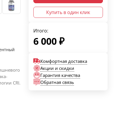
Купить в один клик
Итого:
6 000
₽
вентный
Комфортная доставка
Акции и скидки
вишневого
Гарантия качества
ака-
Обратная связь
огии CRI.