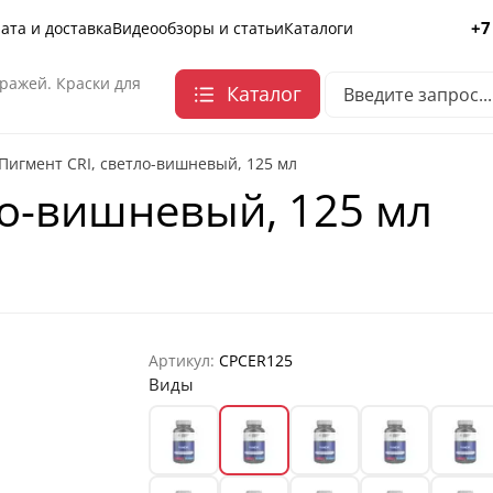
+7
ата и доставка
Видеообзоры и статьи
Каталоги
ражей. Краски для
Каталог
Пигмент CRI, светло-вишневый, 125 мл
ло-вишневый, 125 мл
Артикул:
CPCER125
Виды