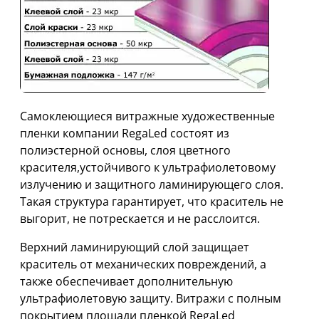
Cамоклеющиеся витражные художественные
пленки компании RegaLed состоят из
полиэстерной основы, слоя цветного
красителя,устойчивого к ультрафиолетовому
излучению и защитного ламинирующего слоя.
Такая структура гарантирует, что краситель не
выгорит, не потрескается и не расслоится.
Верхний ламинирующий слой защищает
краситель от механических повреждений, а
также обеспечивает дополнительную
ультрафиолетовую защиту. Витражи с полным
покрытием площади пленкой RegaLed