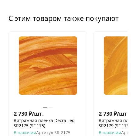
С этим товаром также покупают
2 730
₽
/
шт.
2 730
₽
/
шт.
Витражная пленка Decra Led
Витражная пленк
SR2175 (SF 175)
SR2179 (SF 179)
В наличии
Артикул
SR 2175
В наличии
Артику