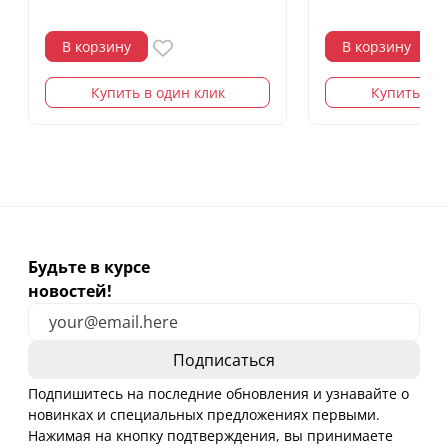
В корзину
В корзину
Купить в один клик
Купить в о
Будьте в курсе
новостей!
Подпишитесь на последние обновления и узнавайте о
новинках и специальных предложениях первыми.
Нажимая на кнопку подтверждения, вы принимаете