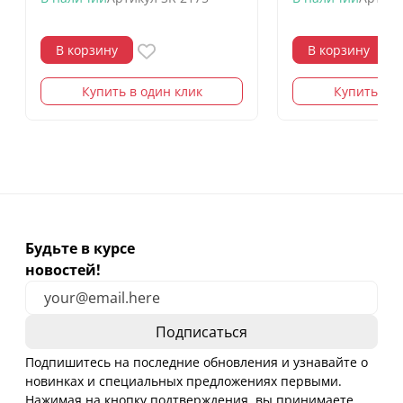
В корзину
В корзину
Купить в один клик
Купить в о
Будьте в курсе
новостей!
Подпишитесь на последние обновления и узнавайте о
новинках и специальных предложениях первыми.
Нажимая на кнопку подтверждения, вы принимаете