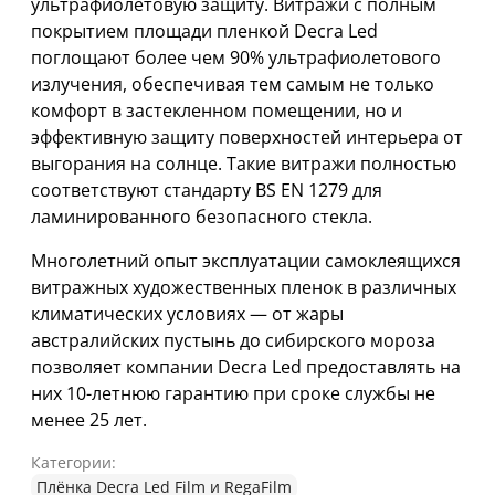
ультрафиолетовую защиту. Витражи с полным
покрытием площади пленкой Decra Led
поглощают более чем 90% ультрафиолетового
излучения, обеспечивая тем самым не только
комфорт в застекленном помещении, но и
эффективную защиту поверхностей интерьера от
выгорания на солнце. Такие витражи полностью
соответствуют стандарту BS EN 1279 для
ламинированного безопасного стекла.
Многолетний опыт эксплуатации самоклеящихся
витражных художественных пленок в различных
климатических условиях — от жары
австралийских пустынь до сибирского мороза
позволяет компании Decra Led предоставлять на
них 10-летнюю гарантию при сроке службы не
менее 25 лет.
Категории:
Плёнка Decra Led Film и RegaFilm