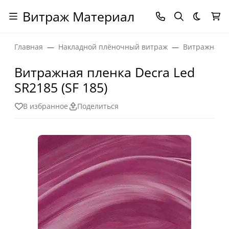
Витраж Материал
Темная
Главная
Накладной плёночный витраж
Витражная п
Витражная пленка Decra Led
SR2185 (SF 185)
В избранное
Поделиться