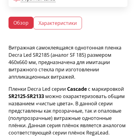
Обзор
Характеристики
Витражная самоклеящаяся однотонная пленка
Decra Led SR2185 (аналог SF 185) размером
460х660 мм, предназначена для имитации
витражного стекла при изготовлении
аппликационных витражей.
Пленки Decra Led серии
Cascade
с маркировкой
SR2125-SR2133
можно охарактеризовать общим
названием «чистые цвета». В данной серии
представлены как прозрачные, так и опаловые
(полупрозрачные) витражные однотонные
плёнки. Данная серия плёнок является аналогом
соответствующей серии плёнок RegaLead.