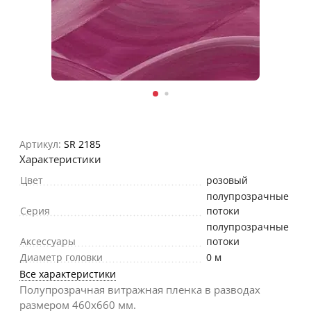
Артикул:
SR 2185
Характеристики
Цвет
розовый
полупрозрачные
Серия
потоки
полупрозрачные
Аксессуары
потоки
Диаметр головки
0 м
Все характеристики
Полупрозрачная витражная пленка в разводах
размером 460х660 мм.