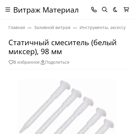
Витраж Материал
Темная
Главная
Заливной витраж
Инструменты, аксессуары
Статичный смеситель (белый
миксер), 98 мм
В избранное
Поделиться