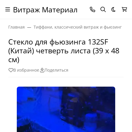
Витраж Материал
Темная
Главная
Тиффани, классический витраж и фьюзинг
Стекло для фьюзинга 132SF
(Китай) четверть листа (39 х 48
см)
В избранное
Поделиться