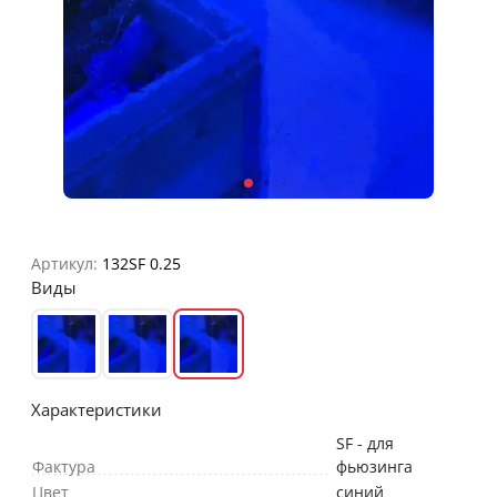
Артикул:
132SF 0.25
Виды
Характеристики
SF - для
Фактура
фьюзинга
Цвет
синий