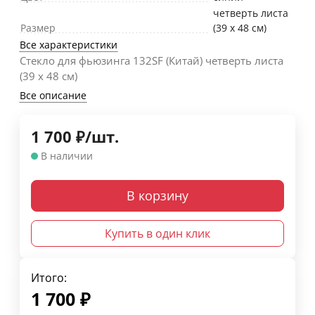
четверть листа
Размер
(39 х 48 см)
Все характеристики
Стекло для фьюзинга 132SF (Китай) четверть листа
(39 х 48 см)
Все описание
1 700
₽
/
шт.
В наличии
В корзину
Купить в один клик
Итого:
1 700
₽