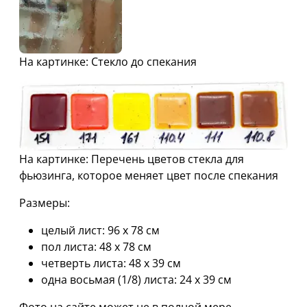
На картинке: Стекло до спекания
На картинке: Перечень цветов стекла для
фьюзинга, которое меняет цвет после спекания
Размеры:
целый лист: 96 х 78 см
пол листа: 48 х 78 см
четверть листа: 48 х 39 см
одна восьмая (1/8) листа: 24 х 39 см