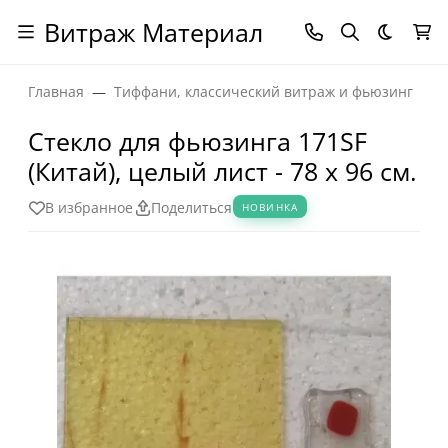
Витраж Материал
Темная
Главная
Тиффани, классический витраж и фьюзинг
Стекло для фьюзинга 171SF
(Китай), целый лист - 78 х 96 cм.
В избранное
Поделиться
НОВИНКА