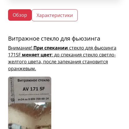
Обзор
Характеристики
Витражное стекло для фьюзинга
Внимание!
При спекании
стекло для фьюзинга
171SF
меняет цвет
: до спекания стекло светло-
желтого цвета, после запекания становится
оранжевым.