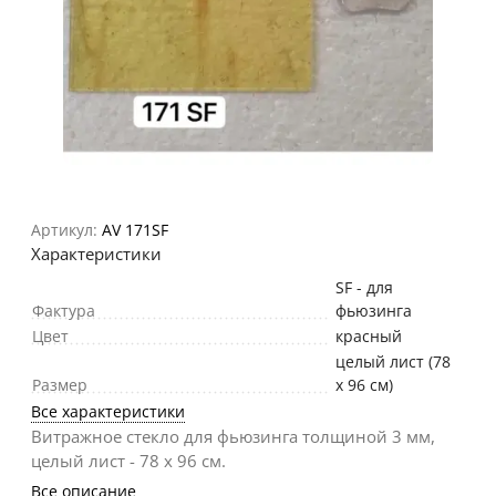
Артикул:
AV 171SF
Характеристики
SF - для
Фактура
фьюзинга
Цвет
красный
целый лист (78
Размер
х 96 см)
Все характеристики
Витражное стекло для фьюзинга толщиной 3 мм,
целый лист - 78 х 96 cм.
Все описание