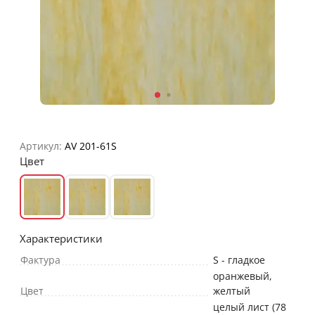
Артикул:
AV 201-61S
Цвет
Характеристики
Фактура
S - гладкое
оранжевый
,
Цвет
желтый
целый лист (78