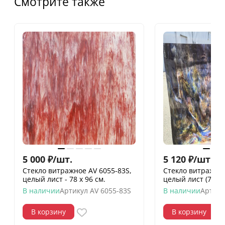
Смотрите также
5 000
₽
/
шт.
5 120
₽
/
шт.
Стекло витражное AV 6055-83S,
Стекло витражное
целый лист - 78 х 96 cм.
целый лист (78 х 
В наличии
Артикул
AV 6055-83S
В наличии
Артику
В корзину
В корзину