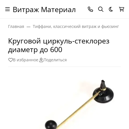
Витраж Материал
Темная
Главная
Тиффани, классический витраж и фьюзинг
Круговой циркуль-стеклорез
диаметр до 600
В избранное
Поделиться