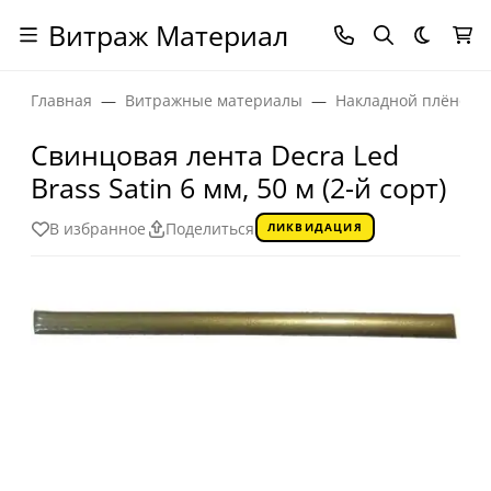
Витраж Материал
Темная
Главная
Витражные материалы
Накладной плёночн
Свинцовая лента Decra Led
Brass Satin 6 мм, 50 м (2-й сорт)
В избранное
Поделиться
ЛИКВИДАЦИЯ