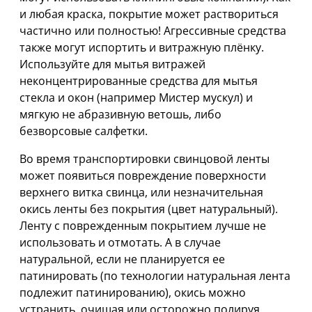
и любая краска, покрытие может раствориться
частично или полностью! Агрессивные средства
также могут испортить и витражную плёнку.
Используйте для мытья витражей
неконцентрированные средства для мытья
стекла и окон (например Мистер мускул) и
мягкую не абразивную ветошь, либо
безворсовые салфетки.
Во время транспортировки свинцовой ленты
может появиться повреждение поверхности
верхнего витка свинца, или незначительная
окись ленты без покрытия (цвет натуральный).
Ленту с поврежденным покрытием лучше не
использовать и отмотать. А в случае
натуральной, если не планируется ее
патинировать (по технологии натуральная лента
подлежит патинированию), окись можно
устранить, очищая или осторожно полируя