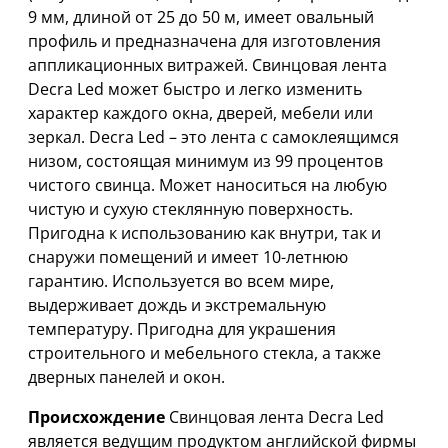
9 мм, длиной от 25 до 50 м, имеет овальный
профиль и предназначена для изготовления
аппликационных витражей. Свинцовая лента
Decra Led может быстро и легко изменить
характер каждого окна, дверей, мебели или
зеркал. Decra Led – это лента с самоклеящимся
низом, состоящая минимум из 99 процентов
чистого свинца. Может наноситься на любую
чистую и сухую стеклянную поверхность.
Пригодна к использованию как внутри, так и
снаружи помещений и имеет 10-летнюю
гарантию. Используется во всем мире,
выдерживает дождь и экстремальную
температуру. Пригодна для украшения
строительного и мебельного стекла, а также
дверных панелей и окон.
Происхождение
Свинцовая лента Decra Led
является ведущим продуктом английской фирмы