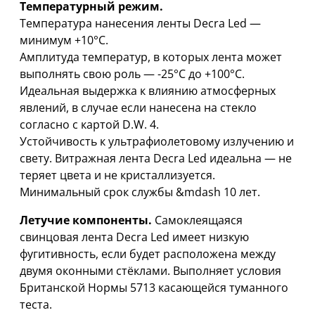
Температурный режим.
Температура нанесения ленты Decra Led —
минимум +10°C.
Амплитуда температур, в которых лента может
выполнять свою роль — -25°C дo +100°C.
Идеальная выдержка к влиянию атмосферных
явлений, в случае если нанесена на стекло
согласно с картой D.W. 4.
Устойчивость к ультрафиолетовому излучению и
свету. Витражная лента Decra Led идеальна — не
теряет цвета и не кристаллизуется.
Минимальный срок службы &mdash 10 лет.
Летучие компоненты.
Самоклеящаяся
свинцовая лента Decra Led имеет низкую
фугитивность, если будет расположена между
двумя оконными стёклами. Выполняет условия
Британской Нормы 5713 касающейся туманного
теста.