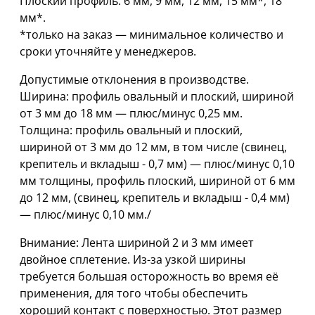
Плоский профиль: 6 мм, 9 мм, 12 мм, 15 мм*, 18
мм*.
*только на заказ — минимальное количество и
сроки уточняйте у менеджеров.
Допустимые отклонения в производстве.
Ширина: профиль овальный и плоский, шириной
oт 3 мм дo 18 мм — плюс/минус 0,25 мм.
Толщина: профиль овальный и плоский,
шириной oт 3 мм дo 12 мм, в том числе (свинец,
крепитель и вкладыш - 0,7 мм) — плюс/минус 0,10
мм толщины, профиль плоский, шириной от 6 мм
дo 12 мм, (свинец, крепитель и вкладыш - 0,4 мм)
— плюс/минус 0,10 мм./
Внимание: Лента шириной 2 и 3 мм имеет
двойное сплетение. Из-за узкой ширины
требуется большая осторожность во время её
применения, для того чтобы обеспечить
хороший контакт с поверхностью. Этот размер