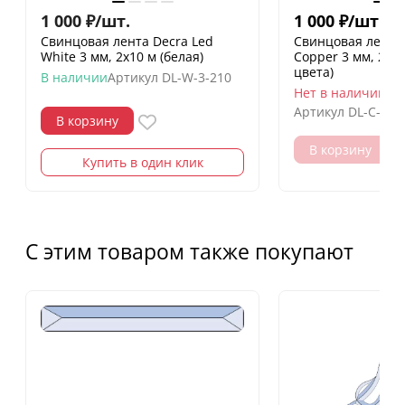
1 000
₽
/
шт.
1 000
₽
/
шт.
Свинцовая лента Decra Led
Свинцовая лента 
White 3 мм, 2х10 м (белая)
Copper 3 мм, 2х2
цвета)
В наличии
Артикул
DL-W-3-210
Нет в наличии
Артикул
DL-C-3-2
В корзину
В корзину
Купить в один клик
С этим товаром также покупают