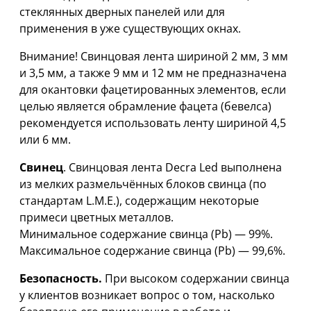
стеклянных дверных панелей или для
применения в уже существующих окнах.
Внимание! Свинцовая лента шириной 2 мм, 3 мм
и 3,5 мм, а также 9 мм и 12 мм не предназначена
для окантовки фацетированных элементов, если
целью является обрамление фацета (бевелса)
рекомендуется использовать ленту шириной 4,5
или 6 мм.
Свинец
. Свинцовая лента Decra Led выполнена
из мелких размельчённых блоков свинца (по
стандартам L.M.E.), содержащим некоторые
примеси цветных металлов.
Минимальное содержание свинца (Pb) — 99%.
Максимальное содержание свинца (Pb) — 99,6%.
Безопасность.
При высоком содержании свинца
у клиентов возникает вопрос о том, насколько