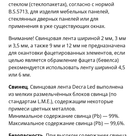
стеклом (стеклопакетах), согласно с нормой
B.S.5713, для изделия мебельных панелей,
стеклянных дверных панелей или для
применения в уже существующих окнах.
Внимание! Свинцовая лента шириной 2 мм, 3 мм
и 3,5 мм, а также 9 мм и 12 мм не предназначена
для окантовки фацетированных элементов, если
целью является обрамление фацета (бевелса)
рекомендуется использовать ленту шириной 4,5
или 6 мм.
Свинец
. Свинцовая лента Decra Led выполнена
из мелких размельчённых блоков свинца (по
стандартам L.M.E.), содержащим некоторые
примеси цветных металлов.
Минимальное содержание свинца (Pb) — 99%.
Максимальное содержание свинца (Pb) — 99,6%.
Безопасность.
При высоком содержании свинца