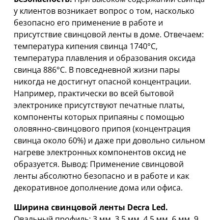
у клиентов возникает вопрос о том, насколько
безопасно его применение в работе и
присутствие свинцовой ленты в доме. Отвечаем:
температура кипения свинца 1740°С,
температура плавления и образования оксида
свинца 886°С. В повседневной жизни пары
никогда не достигнут опасной концентрации.
Например, практически во всей бытовой
электронике присутствуют печатные платы,
компоненты которых припаяны с помощью
оловянно-свинцового припоя (концентрация
свинца около 60%) и даже при довольно сильном
нагреве электронных компонентов оксид не
образуется. Вывод: Применение свинцовой
ленты абсолютно безопасно и в работе и как
декоративное дополнение дома или офиса.
Ширина свинцовой ленты Decra Led.
Овальный профиль: 3 мм, 3,5 мм, 4,5 мм, 6 мм, 9