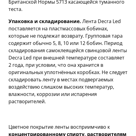
Британской Нормы 5713 касающейся туманного
теста.
Упаковка и складирование.
Лента Decra Led
поставляется на пластмассовых бобинах,
которые не подлежат возврату. Групповая тара
содержит обычно 5, 8, 10 или 12 бобин. Период
складирования самоклеящейся свинцовой ленты
Decra Led при внешней температуре составляет
2 года, при условии, что она хранится в
оригинальных уплотнённых коробках. Не следует
складировать ленту в местах подвергаемых
воздействию слишком высоких температур,
влажности, коррозии или испарения
растворителей.
ВНИМАНИЕ!
Цветное покрытие ленты восприимчиво к
концентрированному спирту, растворителям