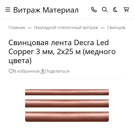
Витраж Материал
Темная
Главная
Накладной плёночный витраж
Свинцовая л
Свинцовая лента Decra Led
Copper 3 мм, 2х25 м (медного
цвета)
В избранное
Поделиться