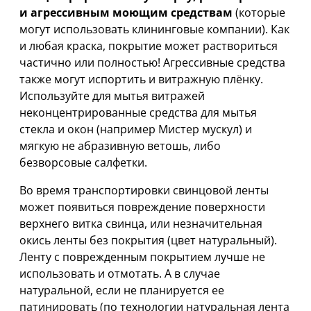
и агрессивным моющим средствам
(которые
могут использовать клининговые компании). Как
и любая краска, покрытие может раствориться
частично или полностью! Агрессивные средства
также могут испортить и витражную плёнку.
Используйте для мытья витражей
неконцентрированные средства для мытья
стекла и окон (например Мистер мускул) и
мягкую не абразивную ветошь, либо
безворсовые салфетки.
Во время транспортировки свинцовой ленты
может появиться повреждение поверхности
верхнего витка свинца, или незначительная
окись ленты без покрытия (цвет натуральный).
Ленту с поврежденным покрытием лучше не
использовать и отмотать. А в случае
натуральной, если не планируется ее
патинировать (по технологии натуральная лента