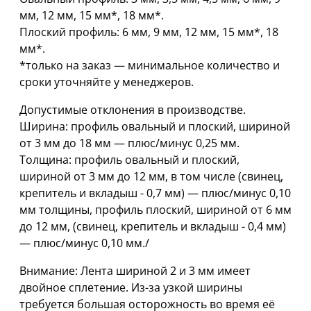
мм, 12 мм, 15 мм*, 18 мм*.
Плоский профиль: 6 мм, 9 мм, 12 мм, 15 мм*, 18
мм*.
*только на заказ — минимальное количество и
сроки уточняйте у менеджеров.
Допустимые отклонения в производстве.
Ширина: профиль овальный и плоский, шириной
oт 3 мм дo 18 мм — плюс/минус 0,25 мм.
Толщина: профиль овальный и плоский,
шириной oт 3 мм дo 12 мм, в том числе (свинец,
крепитель и вкладыш - 0,7 мм) — плюс/минус 0,10
мм толщины, профиль плоский, шириной от 6 мм
дo 12 мм, (свинец, крепитель и вкладыш - 0,4 мм)
— плюс/минус 0,10 мм./
Внимание: Лента шириной 2 и 3 мм имеет
двойное сплетение. Из-за узкой ширины
требуется большая осторожность во время её