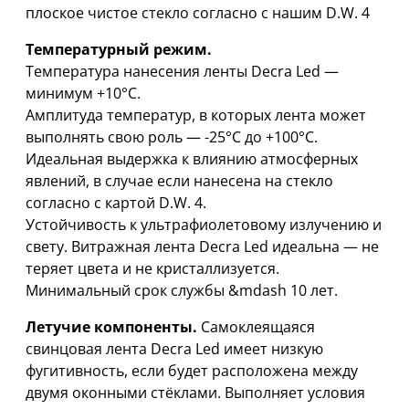
плоское чистое стекло согласно с нашим D.W. 4
Температурный режим.
Температура нанесения ленты Decra Led —
минимум +10°C.
Амплитуда температур, в которых лента может
выполнять свою роль — -25°C дo +100°C.
Идеальная выдержка к влиянию атмосферных
явлений, в случае если нанесена на стекло
согласно с картой D.W. 4.
Устойчивость к ультрафиолетовому излучению и
свету. Витражная лента Decra Led идеальна — не
теряет цвета и не кристаллизуется.
Минимальный срок службы &mdash 10 лет.
Летучие компоненты.
Самоклеящаяся
свинцовая лента Decra Led имеет низкую
фугитивность, если будет расположена между
двумя оконными стёклами. Выполняет условия