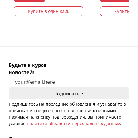
Купить в один клик
Купить в о
Будьте в курсе
новостей!
Подпишитесь на последние обновления и узнавайте о
новинках и специальных предложениях первыми.
Нажимая на кнопку подтверждения, вы принимаете
условия
политики обработки персональных данных
.