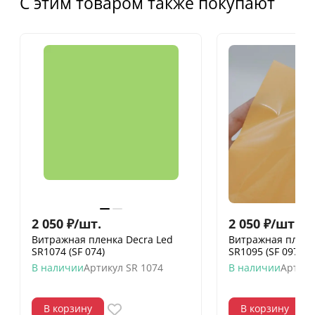
С этим товаром также покупают
2 050
₽
/
шт.
2 050
₽
/
шт.
Витражная пленка Decra Led
Витражная пленк
SR1074 (SF 074)
SR1095 (SF 097)
В наличии
Артикул
SR 1074
В наличии
Артику
В корзину
В корзину