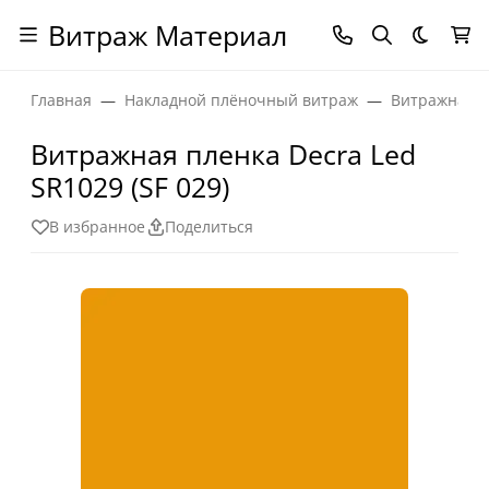
Витраж Материал
Темная
Главная
Накладной плёночный витраж
Витражная п
Витражная пленка Decra Led
SR1029 (SF 029)
В избранное
Поделиться