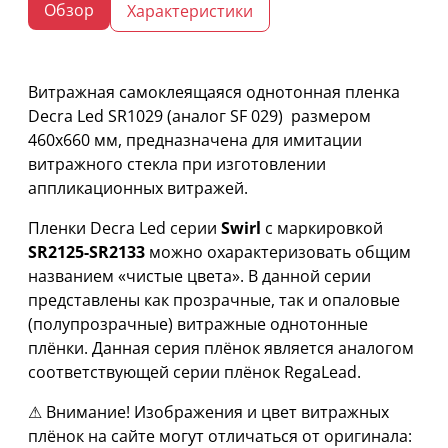
Обзор
Характеристики
Витражная самоклеящаяся однотонная пленка
Decra Led SR1029 (аналог SF 029) размером
460х660 мм, предназначена для имитации
витражного стекла при изготовлении
аппликационных витражей.
Пленки Decra Led серии
Swirl
с маркировкой
SR2125-SR2133
можно охарактеризовать общим
названием «чистые цвета». В данной серии
представлены как прозрачные, так и опаловые
(полупрозрачные) витражные однотонные
плёнки. Данная серия плёнок является аналогом
соответствующей серии плёнок RegaLead.
⚠ Внимание! Изображения и цвет витражных
плёнок на сайте могут отличаться от оригинала: