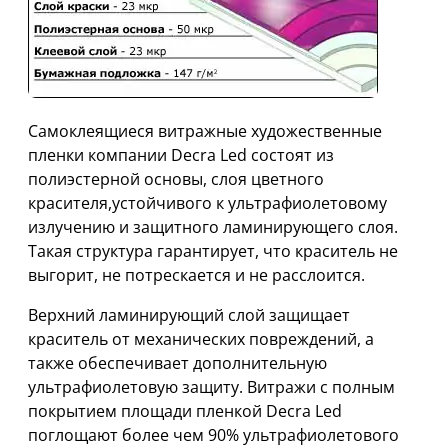
Самоклеящиеся витражные художественные
пленки компании Decra Led состоят из
полиэстерной основы, слоя цветного
красителя,устойчивого к ультрафиолетовому
излучению и защитного ламинирующего слоя.
Такая структура гарантирует, что краситель не
выгорит, не потрескается и не расслоится.
Верхний ламинирующий слой защищает
краситель от механических повреждений, а
также обеспечивает дополнительную
ультрафиолетовую защиту. Витражи с полным
покрытием площади пленкой Decra Led
поглощают более чем 90% ультрафиолетового