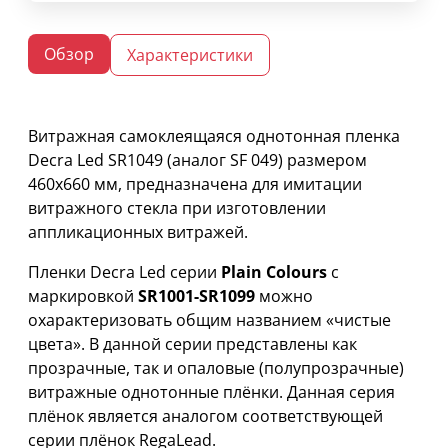
Обзор
Характеристики
Витражная самоклеящаяся однотонная пленка
Decra Led SR1049 (аналог SF 049) размером
460х660 мм, предназначена для имитации
витражного стекла при изготовлении
аппликационных витражей.
Пленки Decra Led серии
Plain Colours
с
маркировкой
SR1001-SR1099
можно
охарактеризовать общим названием «чистые
цвета». В данной серии представлены как
прозрачные, так и опаловые (полупрозрачные)
витражные однотонные плёнки. Данная серия
плёнок является аналогом соответствующей
серии плёнок RegaLead.