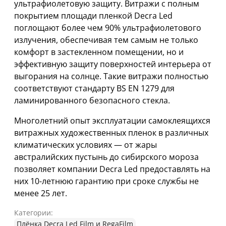
ультрафиолетовую защиту. Витражи с полным
покрытием площади пленкой Decra Led
поглощают более чем 90% ультрафиолетового
излучения, обеспечивая тем самым не только
комфорт в застекленном помещении, но и
эффективную защиту поверхностей интерьера от
выгорания на солнце. Такие витражи полностью
соответствуют стандарту BS EN 1279 для
ламинированного безопасного стекла.
Многолетний опыт эксплуатации самоклеящихся
витражных художественных пленок в различных
климатических условиях — от жары
австралийских пустынь до сибирского мороза
позволяет компании Decra Led предоставлять на
них 10-летнюю гарантию при сроке службы не
менее 25 лет.
Категории:
Плёнка Decra Led Film и RegaFilm