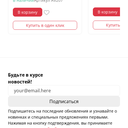
В наличии
Артикул
AV207
В корзину
В корзину
Купить в о
Купить в один клик
Будьте в курсе
новостей!
Подпишитесь на последние обновления и узнавайте о
новинках и специальных предложениях первыми.
Нажимая на кнопку подтверждения, вы принимаете