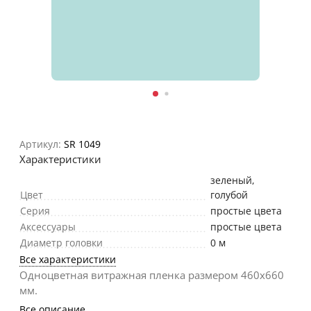
Артикул:
SR 1049
Характеристики
зеленый
,
Цвет
голубой
Серия
простые цвета
Аксессуары
простые цвета
Диаметр головки
0 м
Все характеристики
Одноцветная витражная пленка размером 460х660
мм.
Все описание