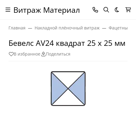
Витраж Материал
Темная
Главная
Накладной плёночный витраж
Фацетные эл
Бевелс AV24 квадрат 25 х 25 мм
В избранное
Поделиться