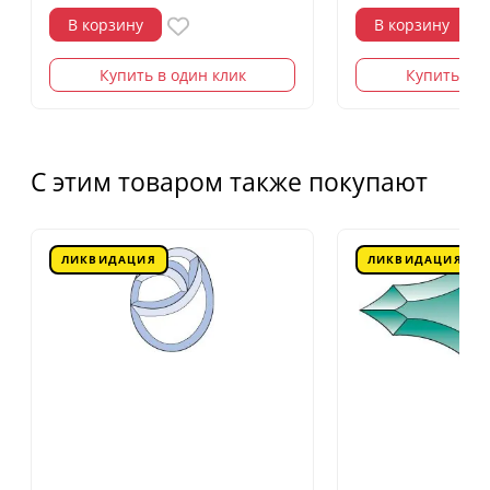
В корзину
В корзину
Купить в один клик
Купить в о
С этим товаром также покупают
ЛИКВИДАЦИЯ
ЛИКВИДАЦИЯ