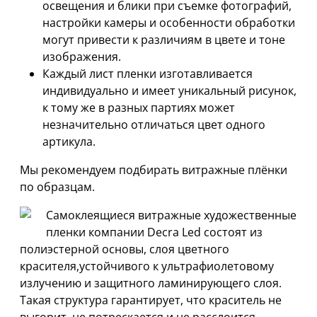
освещения и блики при съемке фотографий,
настройки камеры и особенности обработки
могут привести к различиям в цвете и тоне
изображения.
Каждый лист пленки изготавливается
индивидуально и имеет уникальный рисунок,
к тому же в разных партиях может
незначительно отличаться цвет одного
артикула.
Мы рекомендуем подбирать витражные плёнки
по образцам.
Самоклеящиеся витражные художественные
пленки компании Decra Led состоят из
полиэстерной основы, слоя цветного
красителя,устойчивого к ультрафиолетовому
излучению и защитного ламинирующего слоя.
Такая структура гарантирует, что краситель не
выгорит, не потрескается и не расслоится.