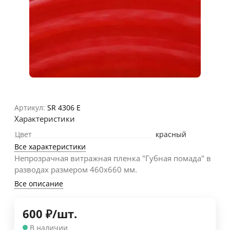
Артикул:
SR 4306 E
Характеристики
Цвет
красный
Все характеристики
Непрозрачная витражная пленка "Губная помада" в
разводах размером 460х660 мм.
Все описание
600
₽
/
шт.
В наличии