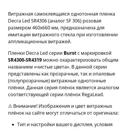
Витражная самоклеящаяся однотонная пленка
Decra Led SR4306 (аналог SF 306) розовая
размером 460х660 мм, предназначена для
имитации витражного стекла при изготовлении
аппликационных витражей.
Пленки Decra Led серии
Burst
с маркировкой
SR4300-SR4319
можно охарактеризовать общим
названием «чистые цвета». В данной серии
представлены как прозрачные, так и опаловые
(полупрозрачные) витражные однотонные
плёнки. Данная серия плёнок является аналогом
соответствующей серии плёнок RegaLead.
⚠ Внимание! Изображения и цвет витражных
плёнок на сайте могут отличаться от оригинала:
Тип и настройки вашего дисплея, условия