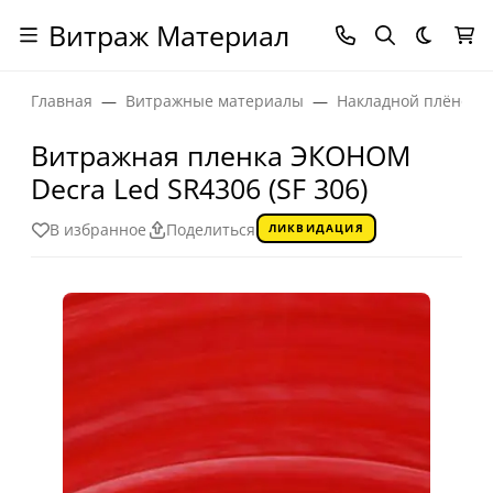
Витраж Материал
Темная
Главная
Витражные материалы
Накладной плёночн
Витражная пленка ЭКОНОМ
Decra Led SR4306 (SF 306)
В избранное
Поделиться
ЛИКВИДАЦИЯ