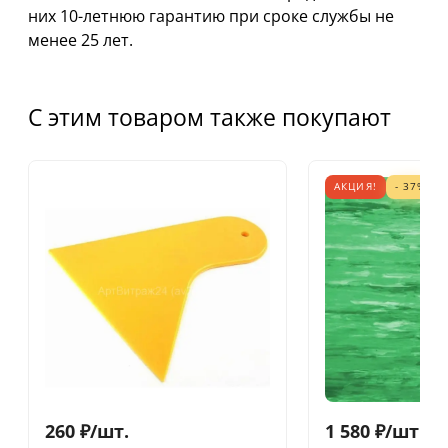
них 10-летнюю гарантию при сроке службы не
менее 25 лет.
С этим товаром также покупают
АКЦИЯ!
- 37%
260
₽
/
шт.
1 580
₽
/
шт.
2 5