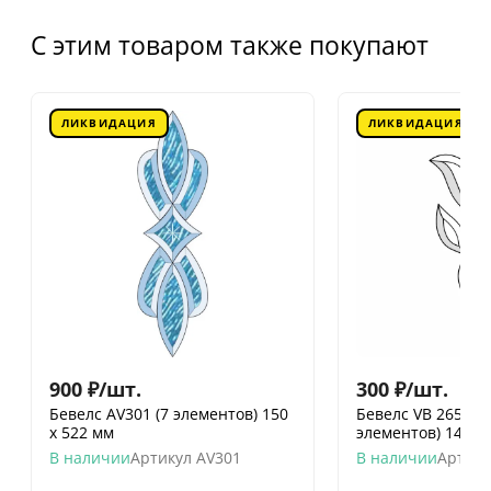
С этим товаром также покупают
ЛИКВИДАЦИЯ
ЛИКВИДАЦИЯ
900
₽
/
шт.
300
₽
/
шт.
Бевелс AV301 (7 элементов) 150
Бевелс VB 265.2 / 
х 522 мм
элементов) 145 х
В наличии
Артикул
AV301
В наличии
Артику