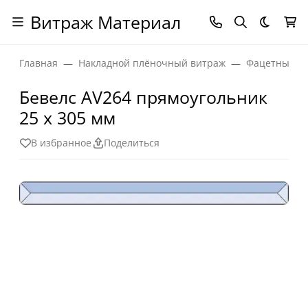
Витраж Материал
Темная
Главная
Накладной плёночный витраж
Фацетные эл
Бевелс AV264 прямоугольник
25 х 305 мм
В избранное
Поделиться