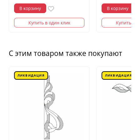
В корзину
В корзину
Купить в один клик
Купить в о
С этим товаром также покупают
ЛИКВИДАЦИЯ
ЛИКВИДАЦИЯ