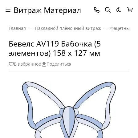
Витраж Материал
Темная
Главная
Накладной плёночный витраж
Фацетные эл
Бевелс AV119 Бабочка (5
элементов) 158 х 127 мм
В избранное
Поделиться