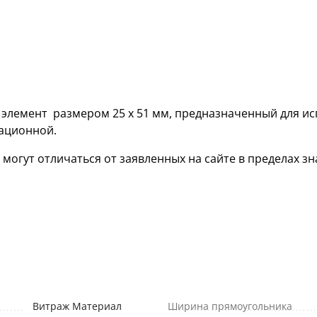
лемент размером 25 х 51 мм, предназначенный для ис
кационной.
гут отличаться от заявленных на сайте в пределах зна
Витраж Материал
Ширина прямоугольника