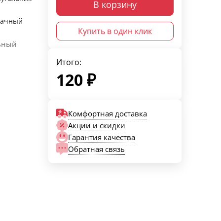
В корзину
рачный
Купить в один клик
ьный
Итого:
120
₽
Комфортная доставка
Акции и скидки
Гарантия качества
Обратная связь