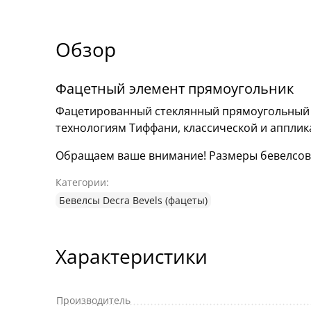
Обзор
Фацетный элемент прямоугольник
Фацетированный стеклянный прямоугольный э
технологиям Тиффани, классической и аппли
Обращаем ваше внимание! Размеры бевелсов мо
Категории:
Бевелсы Decra Bevels (фацеты)
Характеристики
Производитель